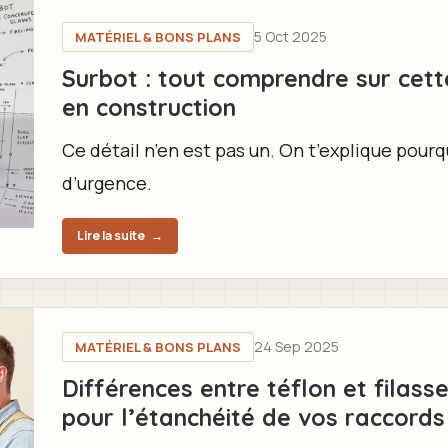
5 Oct 2025
MATÉRIEL & BONS PLANS
Surbot : tout comprendre sur cett
en construction
Ce détail n’en est pas un. On t’explique pour
d’urgence.
Lire la suite
→
24 Sep 2025
MATÉRIEL & BONS PLANS
Différences entre téflon et filass
pour l’étanchéité de vos raccords