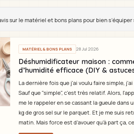
avis sur le matériel et bons plans pour bien s’équiper 
28 Jul 2026
MATÉRIEL & BONS PLANS
Déshumidificateur maison : comm
d’humidité efficace (DIY & astuces
La dernière fois que j'ai voulu faire simple, j
Sauf que "simple", c'est très relatif. Alors, l'a
me le rappeler en se cassant la gueule dans u
kg de gros sel sur le parquet. Et je me suis re
matin. Mais force est d’avouer qu’à part ça, ce