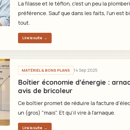
La filasse et le téflon, c’est un peu la plombe
préférence. Sauf que dans les faits, l’un est b
tout.
Lire la suite
→
14 Sep 2025
MATÉRIEL & BONS PLANS
Boîtier économie d'énergie : arna
avis de bricoleur
Ce boîtier promet de réduire la facture d'élec
un (gros) "mais". Et qu'il vire à l'arnaque.
Lire la suite
→