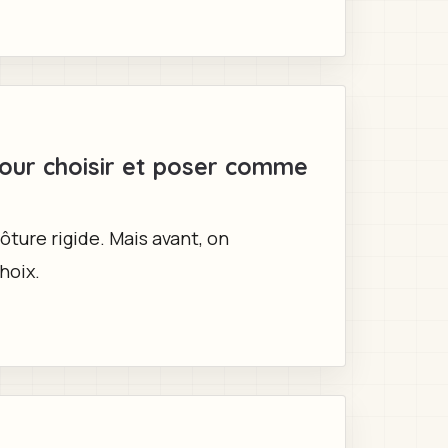
 pour choisir et poser comme
ôture rigide. Mais avant, on
hoix.