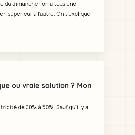
rie du dimanche : on a tous une
ien supérieur à l’autre. On t’explique
que ou vraie solution ? Mon
tricité de 30% à 50%. Sauf qu'il y a