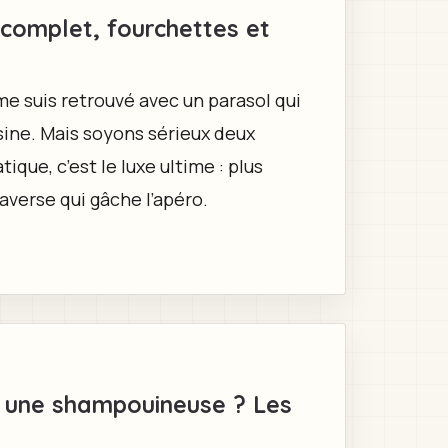
 complet, fourchettes et
e me suis retrouvé avec un parasol qui
isine. Mais soyons sérieux deux
ique, c’est le luxe ultime : plus
’averse qui gâche l’apéro.
s une shampouineuse ? Les