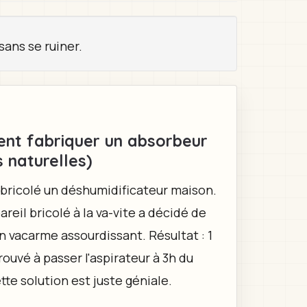
sans se ruiner.
ent fabriquer un absorbeur
 naturelles)
'ai bricolé un déshumidificateur maison.
ppareil bricolé à la va-vite a décidé de
n vacarme assourdissant. Résultat : 1
trouvé à passer l'aspirateur à 3h du
tte solution est juste géniale.