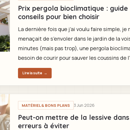
Prix pergola bioclimatique : guide
conseils pour bien choisir
La dernière fois que j’ai voulu faire simple, j
menaçait de s’envoler dans le jardin de la vo
minutes (mais pas trop), une pergola bioclimat
besoin de courir pour sauver les coussins de l
Lire la suite
→
3 Jun 2026
MATÉRIEL & BONS PLANS
Peut-on mettre de la lessive dan
erreurs à éviter