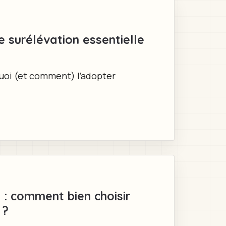
e surélévation essentielle
quoi (et comment) l’adopter
e : comment bien choisir
 ?