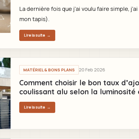
La dernière fois que j'ai voulu faire simple, j'
mon tapis).
Lire la suite
→
20 Feb 2026
MATÉRIEL & BONS PLANS
Comment choisir le bon taux d’ajo
coulissant alu selon la luminosité 
Lire la suite
→