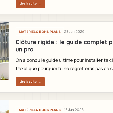
Lire la suite
→
28 Jun 2026
MATÉRIEL & BONS PLANS
Clôture rigide : le guide complet
un pro
On a pondu le guide ultime pour installer ta cl
t’explique pourquoi tu ne regretteras pas ce c
Lire la suite
→
18 Jun 2026
MATÉRIEL & BONS PLANS