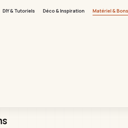
DIY & Tutoriels
Déco & Inspiration
Matériel & Bons
ns