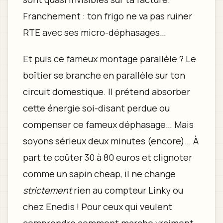
Franchement : ton frigo ne va pas ruiner
RTE avec ses micro-déphasages…
Et puis ce fameux montage parallèle ? Le
boîtier se branche en parallèle sur ton
circuit domestique. Il prétend absorber
cette énergie soi-disant perdue ou
compenser ce fameux déphasage… Mais
soyons sérieux deux minutes (encore)… À
part te coûter 30 à 80 euros et clignoter
comme un sapin cheap, il ne change
strictement
rien au compteur Linky ou
chez Enedis ! Pour ceux qui veulent