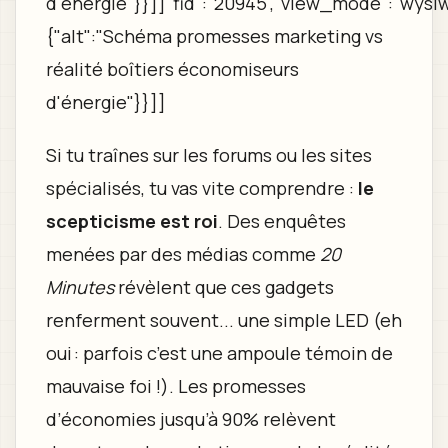
d'énergie"}}]]"fid":"20945","view_mode":"wysiwy
{"alt":"Schéma promesses marketing vs
réalité boîtiers économiseurs
d'énergie"}}]]
Si tu traînes sur les forums ou les sites
spécialisés, tu vas vite comprendre :
le
scepticisme est roi
. Des enquêtes
menées par des médias comme
20
Minutes
révèlent que ces gadgets
renferment souvent... une simple LED (eh
oui : parfois c’est une ampoule témoin de
mauvaise foi !). Les promesses
d’économies jusqu’à 90% relèvent