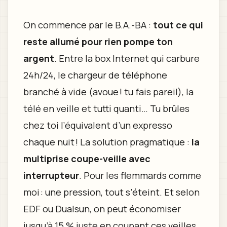
On commence par le B.A.-BA :
tout ce qui
reste allumé pour rien pompe ton
argent
. Entre la box Internet qui carbure
24h/24, le chargeur de téléphone
branché à vide (avoue ! tu fais pareil), la
télé en veille et tutti quanti… Tu brûles
chez toi l’équivalent d’un expresso
chaque nuit ! La solution pragmatique :
la
multiprise coupe-veille avec
interrupteur
. Pour les flemmards comme
moi : une pression, tout s’éteint. Et selon
EDF ou Dualsun, on peut économiser
jusqu’à 15 % juste en coupant ces veilles