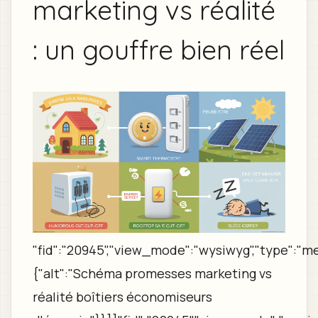
marketing vs réalité
: un gouffre bien réel
"fid":"20945","view_mode":"wysiwyg","type":"med
{"alt":"Schéma promesses marketing vs
réalité boîtiers économiseurs