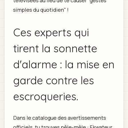
télévisées au lieu de te causer "gestes
simples du quotidien" !
Ces experts qui
tirent la sonnette
d'alarme : la mise en
garde contre les
escroqueries.
Dans le catalogue des avertissements
officiels, tu trouves pêle-mêle : Ekwateur,