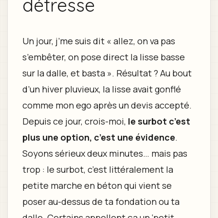
détresse
Un jour, j’me suis dit « allez, on va pas
s’embêter, on pose direct la lisse basse
sur la dalle, et basta ». Résultat ? Au bout
d’un hiver pluvieux, la lisse avait gonflé
comme mon ego après un devis accepté.
Depuis ce jour, crois-moi,
le surbot c’est
plus une option, c’est une évidence
.
Soyons sérieux deux minutes… mais pas
trop : le surbot, c’est littéralement la
petite marche en béton qui vient se
poser au-dessus de ta fondation ou ta
dalle. Certains appellent ça un ‘petit