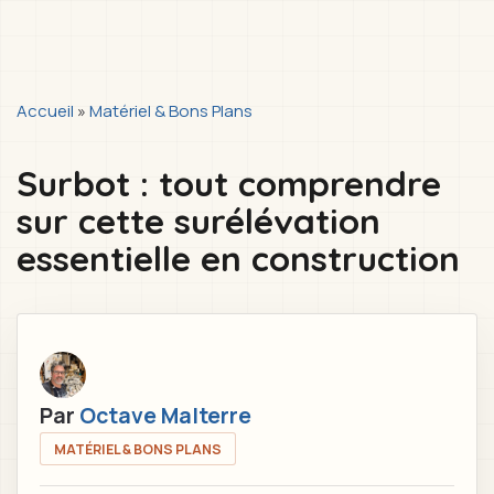
You
Accueil
»
Matériel & Bons Plans
are
Surbot : tout comprendre
here
sur cette surélévation
essentielle en construction
Par
Octave Malterre
MATÉRIEL & BONS PLANS