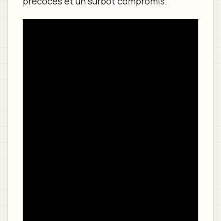
précoces et un surbot compromis.