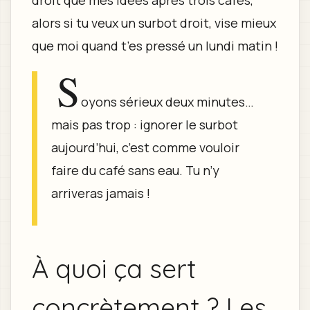
droit que mes idées après trois cafés,
alors si tu veux un surbot droit, vise mieux
que moi quand t’es pressé un lundi matin !
S
oyons sérieux deux minutes…
mais pas trop : ignorer le surbot
aujourd’hui, c’est comme vouloir
faire du café sans eau. Tu n’y
arriveras jamais !
À quoi ça sert
concrètement ? Les