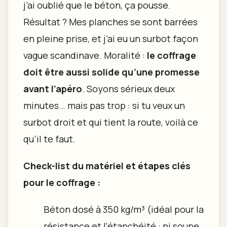
j’ai oublié que le béton, ça pousse.
Résultat ? Mes planches se sont barrées
en pleine prise, et j’ai eu un surbot façon
vague scandinave. Moralité :
le coffrage
doit être aussi solide qu’une promesse
avant l’apéro
. Soyons sérieux deux
minutes… mais pas trop : si tu veux un
surbot droit et qui tient la route, voilà ce
qu’il te faut.
Check-list du matériel et étapes clés
pour le coffrage :
Béton dosé à 350 kg/m³ (idéal pour la
résistance et l’étanchéité : ni soupe