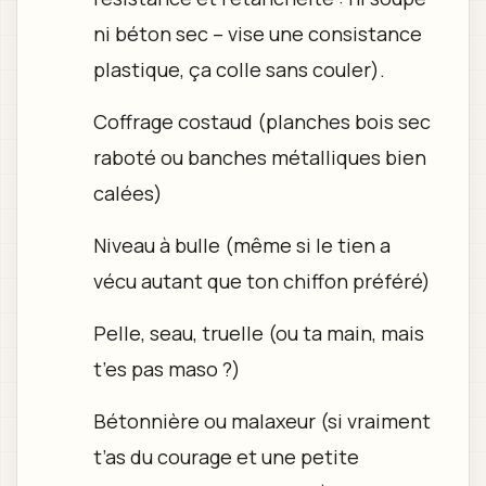
ni béton sec – vise une consistance
plastique, ça colle sans couler).
Coffrage costaud (planches bois sec
raboté ou banches métalliques bien
calées)
Niveau à bulle (même si le tien a
vécu autant que ton chiffon préféré)
Pelle, seau, truelle (ou ta main, mais
t’es pas maso ?)
Bétonnière ou malaxeur (si vraiment
t’as du courage et une petite