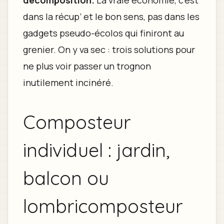
décomposition.
La vraie économie, c’est
dans la récup’ et le bon sens, pas dans les
gadgets pseudo-écolos qui finiront au
grenier. On y va sec : trois solutions pour
ne plus voir passer un trognon
inutilement incinéré.
Composteur
individuel : jardin,
balcon ou
lombricomposteur