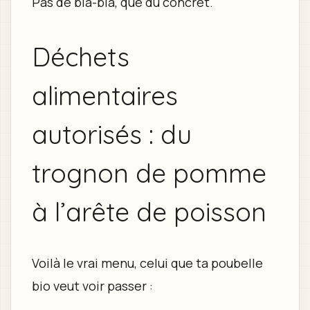
Pas de bla-bla, que du concret.
Déchets
alimentaires
autorisés : du
trognon de pomme
à l’arête de poisson
Voilà le vrai menu, celui que ta poubelle
bio veut voir passer :