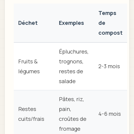
Temps
Déchet
Exemples
de
compost
Épluchures,
Fruits &
trognons,
2-3 mois
légumes
restes de
salade
Pâtes, riz,
Restes
pain,
4-6 mois
cuits/frais
croûtes de
fromage