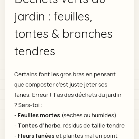
jardin : feuilles,
tontes & branches
tendres
Certains font les gros bras en pensant
que composter c’est juste jeter ses
fanes. Erreur ! T’as des déchets du jardin
? Sers-toi :
-
Feuilles mortes
(sèches ou humides)
-
Tontes d’herbe
, résidus de taille tendre
-
Fleurs fanées
et plantes mal en point