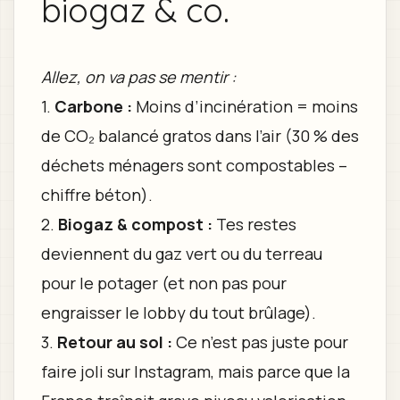
biogaz & co.
Allez, on va pas se mentir :
1.
Carbone :
Moins d’incinération = moins
de CO₂ balancé gratos dans l’air (30 % des
déchets ménagers sont compostables –
chiffre béton).
2.
Biogaz & compost :
Tes restes
deviennent du gaz vert ou du terreau
pour le potager (et non pas pour
engraisser le lobby du tout brûlage).
3.
Retour au sol :
Ce n’est pas juste pour
faire joli sur Instagram, mais parce que la