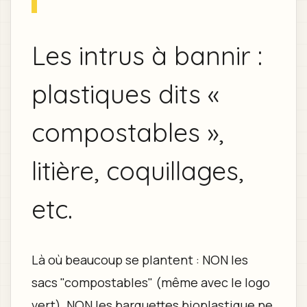
Les intrus à bannir :
plastiques dits «
compostables »,
litière, coquillages,
etc.
Là où beaucoup se plantent : NON les
sacs "compostables" (même avec le logo
vert), NON les barquettes bioplastique ne