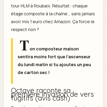
tour HLM à Roubaix. Résultat : chaque
étage composte à la chaîne… sans jamais
avoir mis 1 euro chez Amazon. Ça force le
respect non ?
T
on composteur maison
sentira moins fort que l’ascenseur
du lundi matin si tu ajoutes un peu
de carton sec !
Octave raconte sa
première invasion de vers
fugitifs (avis cash)