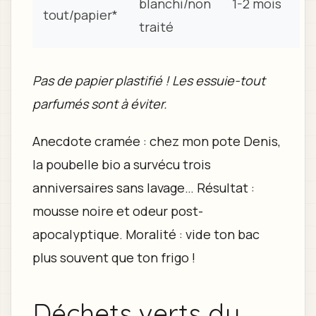
blanchi/non
1-2 mois
tout/papier*
traité
Pas de papier plastifié ! Les essuie-tout
parfumés sont à éviter.
Anecdote cramée : chez mon pote Denis,
la poubelle bio a survécu trois
anniversaires sans lavage… Résultat :
mousse noire et odeur post-
apocalyptique. Moralité : vide ton bac
plus souvent que ton frigo !
Déchets verts du