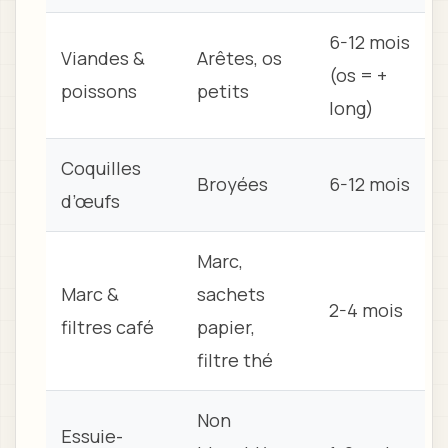
6-12 mois
Viandes &
Arêtes, os
(os = +
poissons
petits
long)
Coquilles
Broyées
6-12 mois
d’œufs
Marc,
Marc &
sachets
2-4 mois
filtres café
papier,
filtre thé
Non
Essuie-