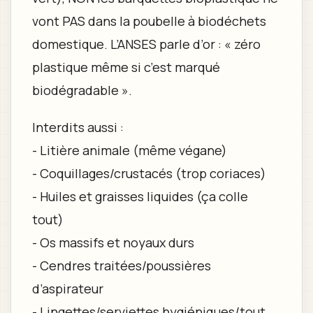
vont PAS dans la poubelle à biodéchets
domestique. L’ANSES parle d’or : « zéro
plastique même si c’est marqué
biodégradable ».
Interdits aussi :
- Litière animale (même végane)
- Coquillages/crustacés (trop coriaces)
- Huiles et graisses liquides (ça colle
tout)
- Os massifs et noyaux durs
- Cendres traitées/poussières
d’aspirateur
- Lingettes/serviettes hygiéniques/tout