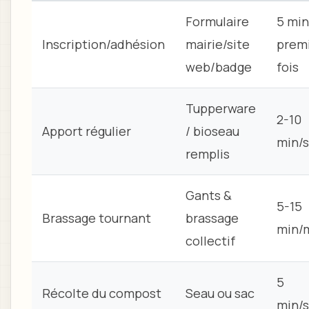
Formulaire
5 min
Inscription/adhésion
mairie/site
prem
web/badge
fois
Tupperware
2-10
Apport régulier
/ bioseau
min/
remplis
Gants &
5-15
Brassage tournant
brassage
min/
collectif
5
Récolte du compost
Seau ou sac
min/s