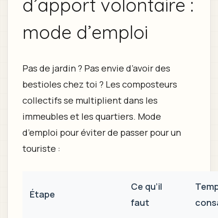
d’apport volontaire :
mode d’emploi
Pas de jardin ? Pas envie d’avoir des
bestioles chez toi ? Les composteurs
collectifs se multiplient dans les
immeubles et les quartiers. Mode
d’emploi pour éviter de passer pour un
touriste :
Ce qu’il
Tem
Étape
faut
cons