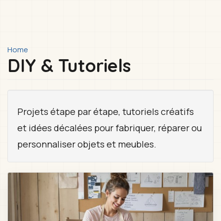
You
Home
DIY & Tutoriels
are
here
Projets étape par étape, tutoriels créatifs
et idées décalées pour fabriquer, réparer ou
personnaliser objets et meubles.