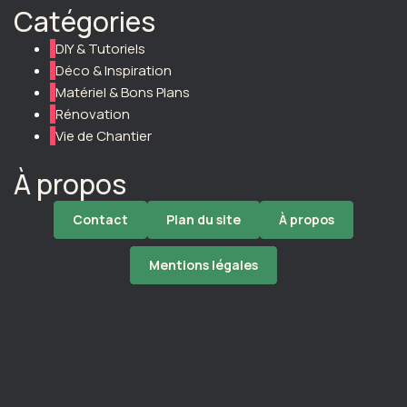
Catégories
DIY & Tutoriels
Déco & Inspiration
Matériel & Bons Plans
Rénovation
Vie de Chantier
À propos
Contact
Plan du site
À propos
Mentions légales