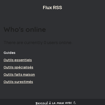
Flux RSS
Who's online
There are currently 0 users online.
Guides
Outils essentiels
Outils spécialisés
Outils faits maison
Outils surestimés
Bricolé à la main avec 💪