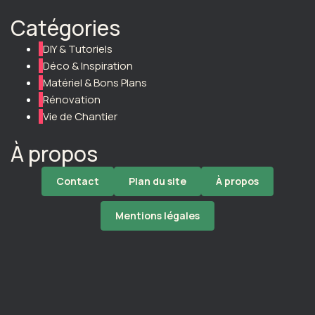
Catégories
DIY & Tutoriels
Déco & Inspiration
Matériel & Bons Plans
Rénovation
Vie de Chantier
À propos
Contact
Plan du site
À propos
Mentions légales