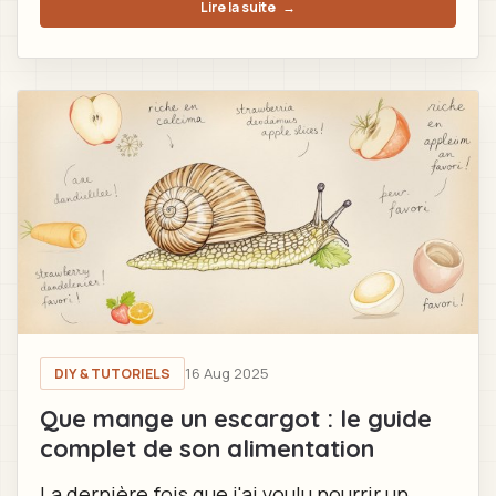
Lire la suite
→
16 Aug 2025
DIY & TUTORIELS
Que mange un escargot : le guide
complet de son alimentation
La dernière fois que j'ai voulu nourrir un