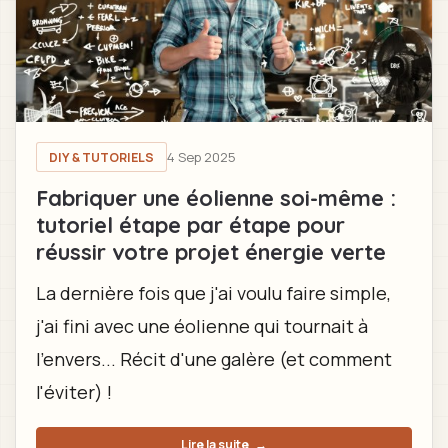
4 Sep 2025
DIY & TUTORIELS
Fabriquer une éolienne soi-même :
tutoriel étape par étape pour
réussir votre projet énergie verte
La dernière fois que j'ai voulu faire simple,
j'ai fini avec une éolienne qui tournait à
l'envers... Récit d'une galère (et comment
l'éviter) !
Lire la suite
→