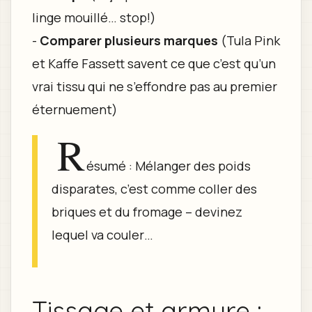
linge mouillé… stop!)
-
Comparer plusieurs marques
(Tula Pink
et Kaffe Fassett savent ce que c’est qu’un
vrai tissu qui ne s’effondre pas au premier
éternuement)
R
ésumé : Mélanger des poids
disparates, c’est comme coller des
briques et du fromage – devinez
lequel va couler…
Tissage et armure :