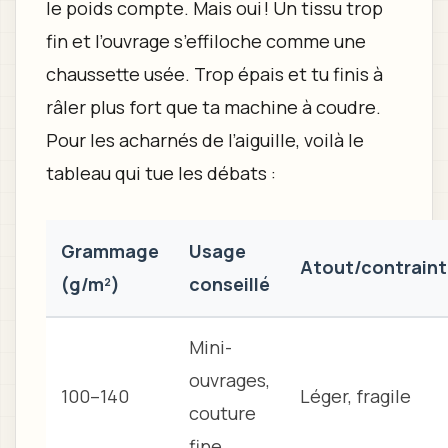
le poids compte. Mais oui ! Un tissu trop
fin et l’ouvrage s’effiloche comme une
chaussette usée. Trop épais et tu finis à
râler plus fort que ta machine à coudre.
Pour les acharnés de l’aiguille, voilà le
tableau qui tue les débats :
Grammage
Usage
Atout/contrain
(g/m²)
conseillé
Mini-
ouvrages,
100–140
Léger, fragile
couture
fine