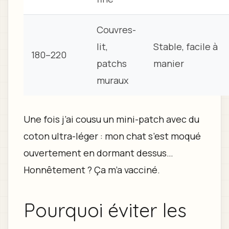
Couvres-
lit,
Stable, facile à
180–220
patchs
manier
muraux
Une fois j’ai cousu un mini-patch avec du
coton ultra-léger : mon chat s’est moqué
ouvertement en dormant dessus…
Honnêtement ? Ça m’a vacciné.
Pourquoi éviter les