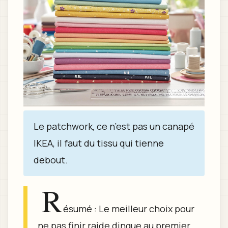
Le patchwork, ce n’est pas un canapé
IKEA, il faut du tissu qui tienne
debout.
R
ésumé : Le meilleur choix pour
ne pas finir raide dingue au premier