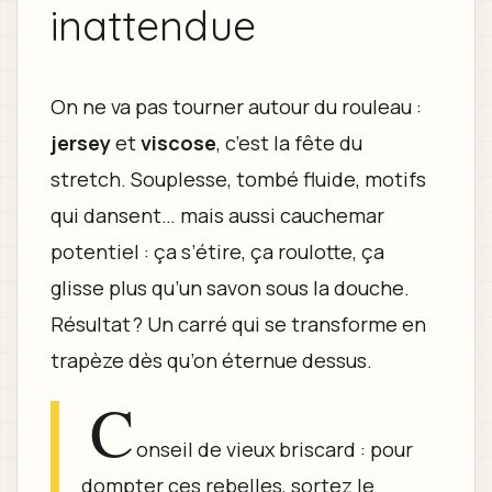
inattendue
On ne va pas tourner autour du rouleau :
jersey
et
viscose
, c’est la fête du
stretch. Souplesse, tombé fluide, motifs
qui dansent… mais aussi cauchemar
potentiel : ça s’étire, ça roulotte, ça
glisse plus qu’un savon sous la douche.
Résultat ? Un carré qui se transforme en
trapèze dès qu’on éternue dessus.
C
onseil de vieux briscard : pour
dompter ces rebelles, sortez le