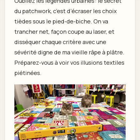
Oubliez les légendes urbaines : le secret
du patchwork, c’est d’écraser les choix
tièdes sous le pied-de-biche. On va
trancher net, façon coupe au laser, et
disséquer chaque critère avec une
sévérité digne de ma vieille râpe à plâtre.
Préparez-vous à voir vos illusions textiles
piétinées.