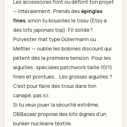
Les accessoires font ou défont ton projet
— littéralement. Prends des
épingles
fines
, sinon tu bousilles le tissu (Etsy a
des lots japonais top). Fil solide ?
Polyester mat type Gütermann ou
Mettler — oublie les bobines discount qui
pètent dès la première tension. Pour les
aiguilles : spéciales patchwork taille 10/11,
fines et pointues… Les grosses aiguilles ?
C’est pour faire des trous dans ton
canapé, pas ici.
Si tu veux jouer la sécurité extrême,
DBBazaar propose des kits dignes d’un
bunker nucléaire textile.