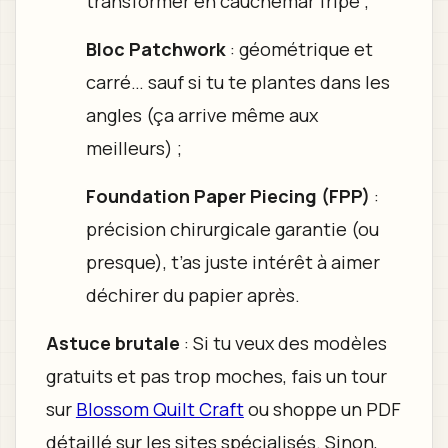
transformer en cauchemar fripé ;
Bloc Patchwork
: géométrique et
carré… sauf si tu te plantes dans les
angles (ça arrive même aux
meilleurs) ;
Foundation Paper Piecing (FPP)
:
précision chirurgicale garantie (ou
presque), t’as juste intérêt à aimer
déchirer du papier après.
Astuce brutale
: Si tu veux des modèles
gratuits et pas trop moches, fais un tour
sur
Blossom Quilt Craft
ou shoppe un PDF
détaillé sur les sites spécialisés. Sinon,