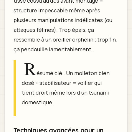
tissé cousu au dos avant montage =
structure impeccable même après
plusieurs manipulations indélicates (ou
attaques félines). Trop épais, ça
ressemble à un oreiller orphelin ; trop fin,
ça pendouille lamentablement.
R
ésumé clé : Un molleton bien
dosé + stabilisateur = voilier qui
tient droit même lors d’un tsunami
domestique.
Techniques avancées pour un