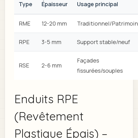
Type
Épaisseur
Usage principal
RME
12-20 mm
Traditionnel/Patrimoi
RPE
3-5 mm
Support stable/neuf
Façades
RSE
2-6 mm
fissurées/souples
Enduits RPE
(Revêtement
Plastique Épais) –