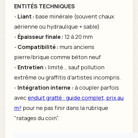
ENTITÉS TECHNIQUES
-
Liant :
base minérale (souvent chaux
aérienne ou hydraulique + sable)
-
Épaisseur finale :
12 à 20 mm
-
Compatibilité :
murs anciens
pierre/brique comme béton neuf
-
Entretien :
limité… sauf pollution
extrême ou graffitis d’artistes incompris.
-
Intégration interne :
à coupler parfois
avec
enduit gratté : guide complet, prix au
m²
pour ne pas finir dans la rubrique
"ratages du coin".