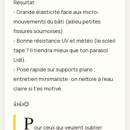
Résultat :
- Grande élasticité face aux micro-
mouvements du bâti (adieu petites
fissures sournoises).
- Bonne résistance UV et météo (le soleil
tape ? Il tiendra mieux que ton parasol
Lidl).
- Pose rapide sur supports plans ;
entretien minimaliste : on nettoie à l’eau
claire si t’es motivé.
👍👍😊
P
our ceux qui veulent oublier