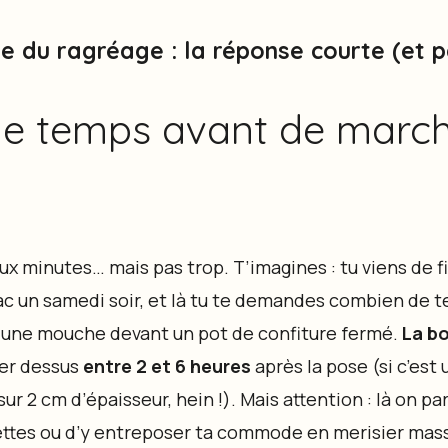
du ragréage : la réponse courte (et pas
e temps avant de march
x minutes… mais pas trop. T’imagines : tu viens de fin
c un samedi soir, et là tu te demandes combien de t
une mouche devant un pot de confiture fermé.
La bo
her dessus
entre 2 et 6 heures
après la pose (si c’est
sur 2 cm d’épaisseur, hein !). Mais attention : là on pa
uettes ou d’y entreposer ta commode en merisier mass