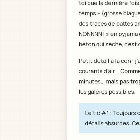
toi que la dernière foi
temps » (grosse blague)
des traces de pattes ar
NONNNN ! » en pyjama et
béton qui sèche, c’est c
Petit détail à la con :
courants d’air… Comme s
minutes… mais pas trop 
les galères possibles.
Le tic #1 : Toujours
détails absurdes. Ce