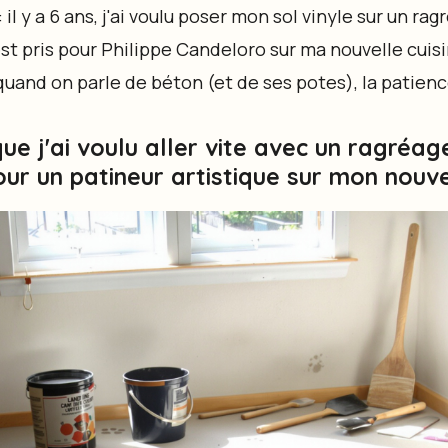
: il y a 6 ans, j'ai voulu poser mon sol vinyle sur un ra
est pris pour Philippe Candeloro sur ma nouvelle cuis
quand on parle de béton (et de ses potes), la patienc
que j'ai voulu aller vite avec un ragréag
ur un patineur artistique sur mon nouve