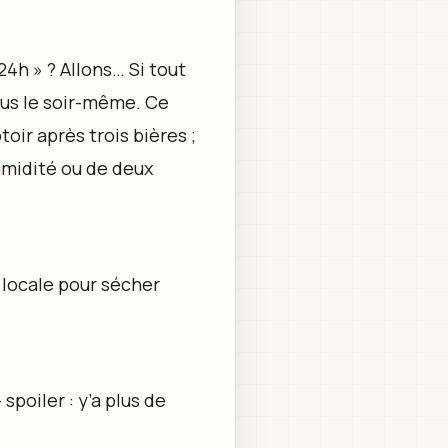
4h » ? Allons… Si tout
ssus le soir-même. Ce
oir après trois bières ;
humidité ou de deux
 locale pour sécher
spoiler : y’a plus de