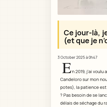
Ce jour-là, 
(et que je n’
3 October 2025 à 0h47
E
n 2019, j'ai voulu
Candeloro sur mon nouve
potes), la patience est
? Pas besoin de se lan
délais de séchage du ra