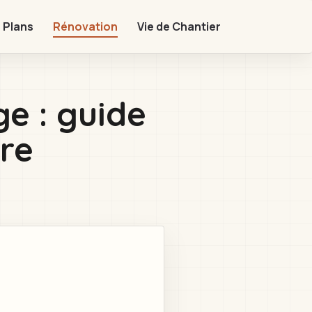
 Plans
Rénovation
Vie de Chantier
e : guide
tre