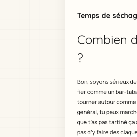
Temps de séchage 
Combien d
?
Bon, soyons sérieux deu
fier comme un bar-taba
tourner autour comme 
général, tu peux marc
que t’as pas tartiné ça 
pas d’y faire des claq