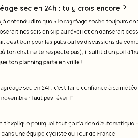
age sec en 24h : tu y crois encore ?
jà entendu dire que « le ragréage sèche toujours en 2
poserait nos sols en slip au réveil et on danserait de
, c’est bon pour les pubs ou les discussions de compt
 où ton chat ne te respecte pas), il suffit d’un poil d’
e ton planning parte en vrille !
 ragréage sec en 24h, c’est faire confiance à sa météo
 novembre : faut pas rêver !"
 t’explique pourquoi tout ça n’a rien d’automatique – 
 dans une équipe cycliste du Tour de France.