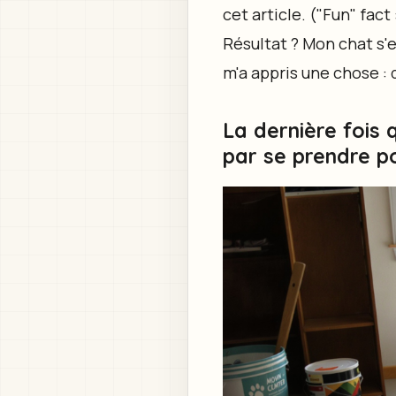
cet article. ("Fun" fact 
Résultat ? Mon chat s'
m'a appris une chose : 
La dernière fois 
par se prendre po