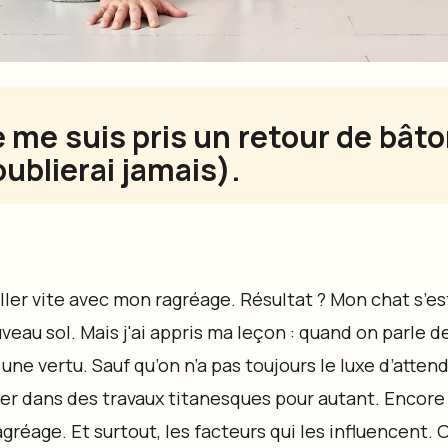
je me suis pris un retour de bâ
oublierai jamais).
 aller vite avec mon ragréage. Résultat ? Mon chat s’es
au sol. Mais j'ai appris ma leçon : quand on parle d
 une vertu. Sauf qu’on n’a pas toujours le luxe d’atte
cer dans des travaux titanesques pour autant. Encore
gréage. Et surtout, les facteurs qui les influencent. 