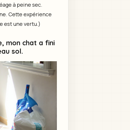
gréage à peine sec.
ine. Cette expérience
e est une vertu.)
e, mon chat a fini
au sol.