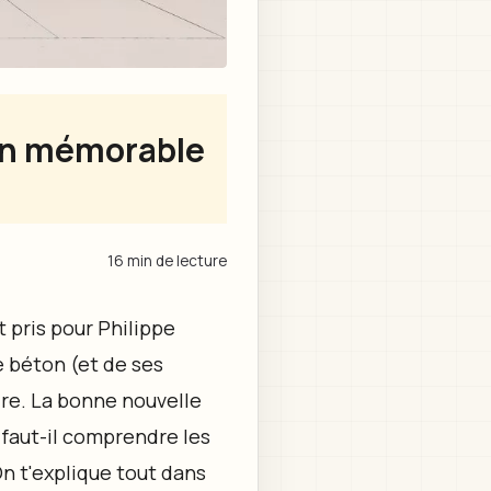
ton mémorable
16 min de lecture
t pris pour Philippe
e béton (et de ses
ndre. La bonne nouvelle
 faut-il comprendre les
On t'explique tout dans