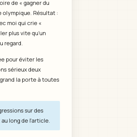
toire de « gagner du
e olympique. Résultat :
ec moi qui crie «
er plus vite qu’un
du regard.
e pour éviter les
ons sérieux deux
 grand la porte à toutes
gressions sur des
u long de l'article.