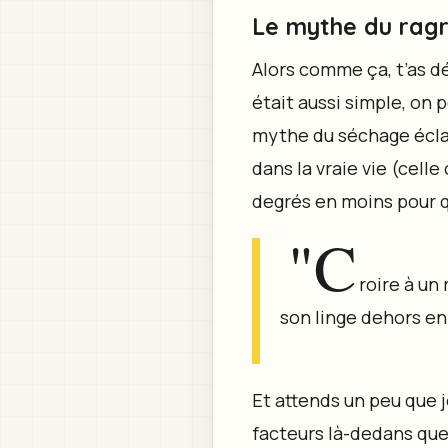
Le mythe du ragré
Alors comme ça, t’as dé
était aussi simple, on 
mythe du séchage éclair
dans la vraie vie (celle
degrés en moins pour qu
"C
roire à un
son linge dehors en
Et attends un peu que je
facteurs là-dedans que