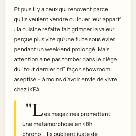
Et puis il y a ceux qui rénovent parce
qu’ils veulent vendre ou louer leur appart’
: la cuisine refaite fait grimper la valeur
perçue plus vite qu’une fuite sous évier
pendant un week-end prolongé. Mais
attention à ne pas tomber dans le piège
du "tout dernier cri" façon showroom
aseptisé – à moins d’avoir envie de vivre
chez IKEA.
"L
es magazines promettent
une métamorphose en 48h
chrono... Ils oublient juste de