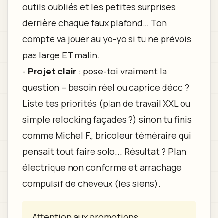
outils oubliés et les petites surprises
derrière chaque faux plafond… Ton
compte va jouer au yo-yo si tu ne prévois
pas large ET malin.
-
Projet clair
: pose-toi vraiment la
question – besoin réel ou caprice déco ?
Liste tes priorités (plan de travail XXL ou
simple relooking façades ?) sinon tu finis
comme Michel F., bricoleur téméraire qui
pensait tout faire solo... Résultat ? Plan
électrique non conforme et arrachage
compulsif de cheveux (les siens).
Attention aux promotions