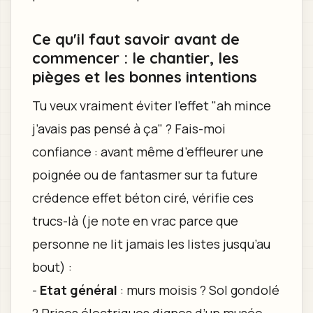
Ce qu'il faut savoir avant de
commencer : le chantier, les
pièges et les bonnes intentions
Tu veux vraiment éviter l'effet "ah mince
j’avais pas pensé à ça" ? Fais-moi
confiance : avant même d’effleurer une
poignée ou de fantasmer sur ta future
crédence effet béton ciré, vérifie ces
trucs-là (je note en vrac parce que
personne ne lit jamais les listes jusqu’au
bout) :
-
Etat général
: murs moisis ? Sol gondolé
? Prises électriques dignes d’un musée