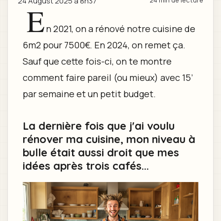
24 August 2025 à 8h37
24 min de lecture
E
n 2021, on a rénové notre cuisine de
6m2 pour 7500€. En 2024, on remet ça.
Sauf que cette fois-ci, on te montre
comment faire pareil (ou mieux) avec 15’
par semaine et un petit budget.
La dernière fois que j'ai voulu
rénover ma cuisine, mon niveau à
bulle était aussi droit que mes
idées après trois cafés...