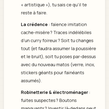
« artistique »), tu sais ce qu’il te
reste à faire.
La crédence
: faïence imitation
cache-misère ? Traces indélébiles
d’un curry foireux ? Soit tu changes
tout (et faudra assumer la poussière
et le bruit), soit tu poses par-dessus
avec du nouveau matos (verre, inox,
stickers géants pour fainéants
assumés).
Robinetterie & électroménager
:
fuites suspectes ? Boutons
manquants ? Investir là-dedans peut