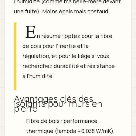
l’humidité (comme ma belle-mère devant
une fuite). Moins épais mais costaud.
E
n résumé : optez pour la fibre
de bois pour l’inertie et la
régulation, et pour le liège si vous
recherchez durabilité et résistance
à l’humidité.
Avantages clés des
isolants pour murs en
pierre
Fibre de bois : performance
thermique (lambda ~0,038 W/mK),