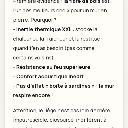
Première évidence :
la fibre de bois
est
l'un des meilleurs choix pour un mur en
pierre. Pourquoi ?
-
Inertie thermique XXL
: stocke la
chaleur ou la fraîcheur et la restitue
quand t’en as besoin (pas comme
certains voisins)
-
Résistance au feu supérieure
-
Confort acoustique inédit
-
Pas d’effet « boîte à sardines » : le mur
respire encore !
Attention, le liège n’est pas loin derrière :
imputrescible, biosourcé, indifférent à