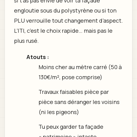
si t’as pas envie de voir ta façade
engloutie sous du polystyrène ou si ton
PLU verrouille tout changement d’aspect.
L’ITI, c’est le choix rapide… mais pas le
plus rusé.
Atouts :
Moins cher au mètre carré (50 à
130€/m², pose comprise)
Travaux faisables pièce par
pièce sans déranger les voisins
(ni les pigeons)
Tu peux garder ta façade
« patrimoine » intacte