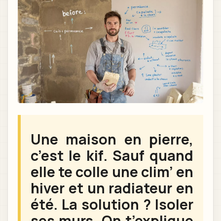
Une maison en pierre,
c’est le kif. Sauf quand
elle te colle une clim’ en
hiver et un radiateur en
été. La solution ? Isoler
ses murs. On t’explique