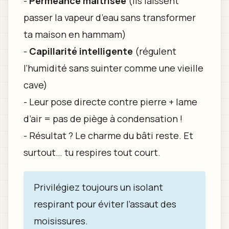
-
Perméance maîtrisée
(ils laissent
passer la vapeur d’eau sans transformer
ta maison en hammam)
-
Capillarité intelligente
(régulent
l’humidité sans suinter comme une vieille
cave)
- Leur pose directe contre pierre + lame
d’air = pas de piège à condensation !
- Résultat ? Le charme du bâti reste. Et
surtout… tu respires tout court.
Privilégiez toujours un isolant
respirant pour éviter l’assaut des
moisissures.