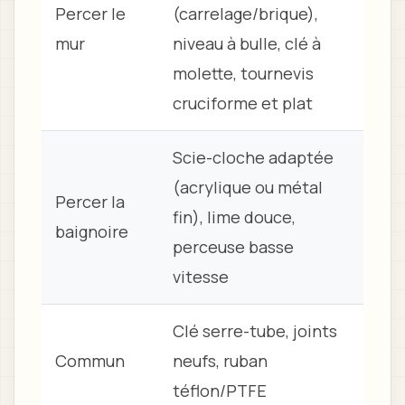
Percer le
(carrelage/brique),
mur
niveau à bulle, clé à
molette, tournevis
cruciforme et plat
Scie-cloche adaptée
(acrylique ou métal
Percer la
fin), lime douce,
baignoire
perceuse basse
vitesse
Clé serre-tube, joints
Commun
neufs, ruban
téflon/PTFE