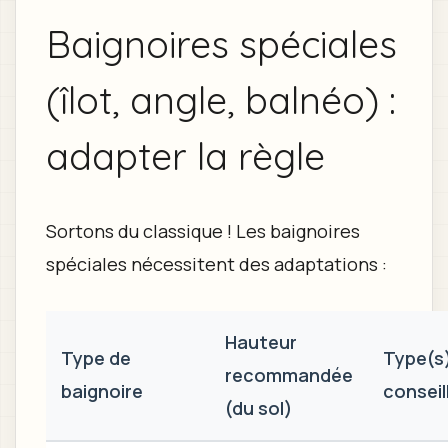
Baignoires spéciales
(îlot, angle, balnéo) :
adapter la règle
Sortons du classique ! Les baignoires
spéciales nécessitent des adaptations :
Hauteur
Type de
Type(s
recommandée
baignoire
conseil
(du sol)