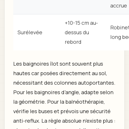
accrue
+10-15 cm au-
Robinet
Surélevée
dessus du
long be
rebord
Les baignoires îlot sont souvent plus
hautes car posées directement au sol,
nécessitant des colonnes autoportantes.
Pour les baignoires d’angle, adapte selon
la géométrie. Pour la balnéothérapie,
vérifie les buses et prévois une sécurité
anti-reflux. La règle absolue n’existe plus :