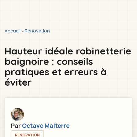
You
Accueil
»
Rénovation
are
Hauteur idéale robinetterie
here
baignoire : conseils
pratiques et erreurs à
éviter
Par
Octave Malterre
RÉNOVATION