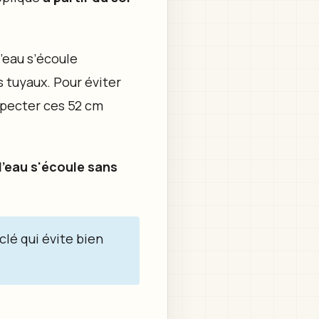
’eau s’écoule
s tuyaux. Pour éviter
especter ces 52 cm
l'eau s'écoule sans
 clé qui évite bien