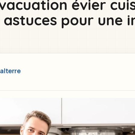
acuation évier cuis
astuces pour une in
alterre