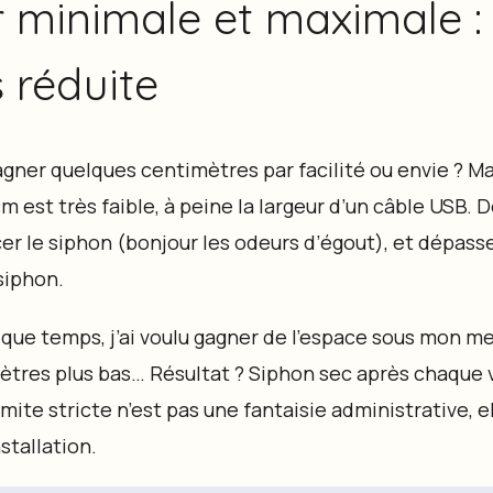
 minimale et maximale :
 réduite
gner quelques centimètres par facilité ou envie ? Ma
m est très faible, à peine la largeur d’un câble USB.
r le siphon (bonjour les odeurs d’égout), et dépas
siphon.
quelque temps, j’ai voulu gagner de l’espace sous mon 
mètres plus bas… Résultat ? Siphon sec après chaque v
ite stricte n’est pas une fantaisie administrative, el
stallation.