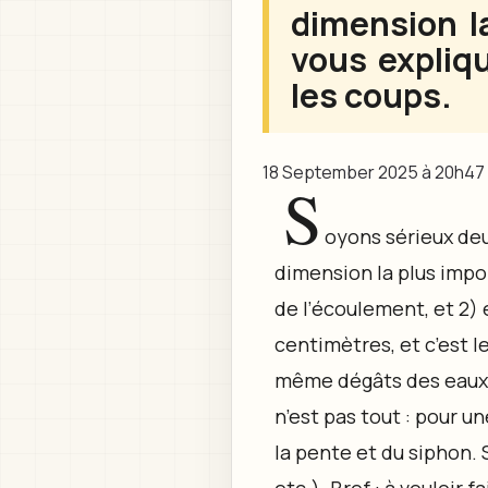
dimension l
vous expliq
les coups.
18 September 2025 à 20h47
S
oyons sérieux deu
dimension la plus impor
de l’écoulement, et 2)
centimètres, et c’est l
même dégâts des eaux. 
n’est pas tout : pour un
la pente et du siphon. 