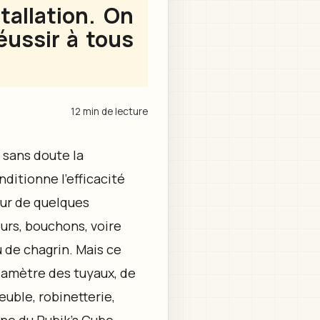
tallation. On
éussir à tous
12 min de lecture
 sans doute la
nditionne l’efficacité
eur de quelques
urs, bouchons, voire
 de chagrin. Mais ce
 diamètre des tuyaux, de
euble, robinetterie,