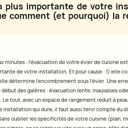
a plus importante de votre ins
ue comment (et pourquoi) la r
x minutes : l’évacuation de votre évier de cuisine est
tante de votre installation. Et pour cause : 1) elle co
 elle détermine l’encombrement sous l’évier. Une err
e début des galères : évacuation lente, mauvaises ode
Le tout, avec un espace de rangement réduit à peau
e installation qui dure, il faut aussi tenir compte du
Sans oublier les spécificités de votre cuisine (plan, m