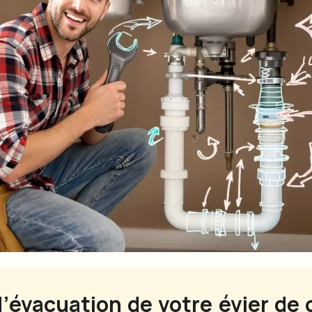
’évacuation de votre évier de c