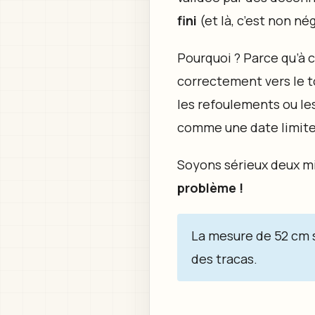
fini
(et là, c’est non né
Pourquoi ? Parce qu’à c
correctement vers le to
les refoulements ou les
comme une date limite
Soyons sérieux deux m
problème !
La mesure de 52 cm se 
des tracas.