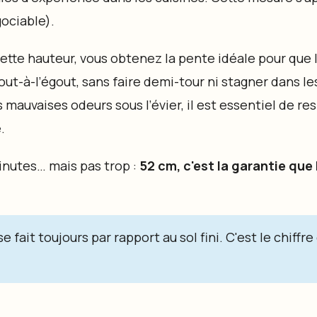
gociable).
ette hauteur, vous obtenez la pente idéale pour que l
ut-à-l’égout, sans faire demi-tour ni stagner dans le
 mauvaises odeurs sous l’évier, il est essentiel de r
.
inutes… mais pas trop :
52 cm, c'est la garantie que 
fait toujours par rapport au sol fini. C'est le chiffre