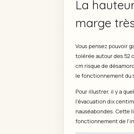
La hauteur
marge très
Vous pensez pouvoir ga
tolérée autour des 52 c
cm risque de désamorce
le fonctionnement du 
Pour illustrer, il y a 
l’évacuation dix centi
nauséabondes. Cette lim
fonctionnement de l’in