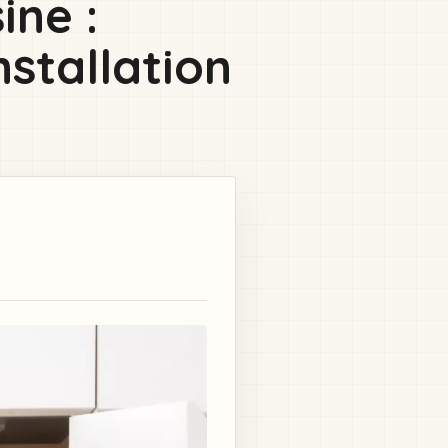
ine :
stallation