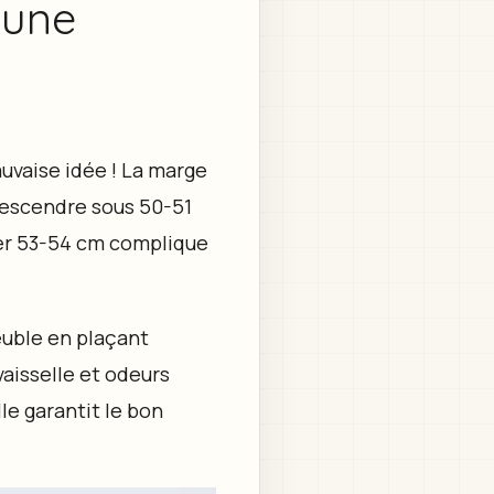
 une
uvaise idée ! La marge
 Descendre sous 50-51
ser 53-54 cm complique
meuble en plaçant
aisselle et odeurs
le garantit le bon