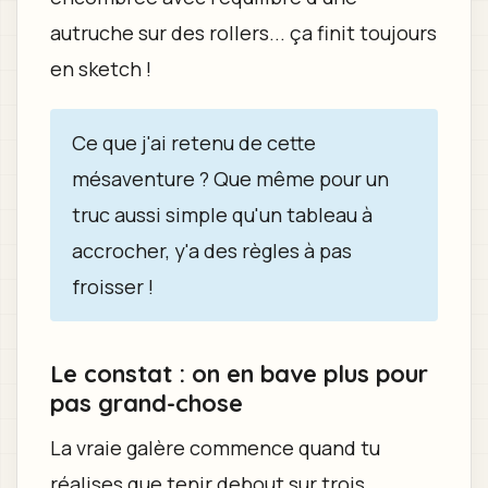
autruche sur des rollers... ça finit toujours
en sketch !
Ce que j'ai retenu de cette
mésaventure ? Que même pour un
truc aussi simple qu'un tableau à
accrocher, y'a des règles à pas
froisser !
Le constat : on en bave plus pour
pas grand-chose
La vraie galère commence quand tu
réalises que tenir debout sur trois