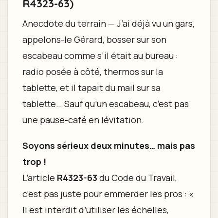
R4323-63)
Anecdote du terrain — J’ai déjà vu un gars,
appelons-le Gérard, bosser sur son
escabeau comme s’il était au bureau :
radio posée à côté, thermos sur la
tablette, et il tapait du mail sur sa
tablette… Sauf qu’un escabeau, c’est pas
une pause-café en lévitation.
Soyons sérieux deux minutes… mais pas
trop !
L’article
R4323-63
du Code du Travail,
c’est pas juste pour emmerder les pros : «
Il est interdit d’utiliser les échelles,