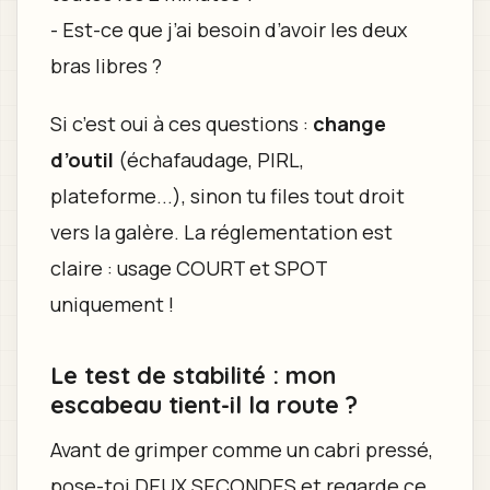
- Est-ce que j’ai besoin d’avoir les deux
bras libres ?
Si c’est oui à ces questions :
change
d’outil
(échafaudage, PIRL,
plateforme...), sinon tu files tout droit
vers la galère. La réglementation est
claire : usage COURT et SPOT
uniquement !
Le test de stabilité : mon
escabeau tient-il la route ?
Avant de grimper comme un cabri pressé,
pose-toi DEUX SECONDES et regarde ce