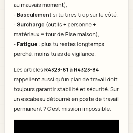
au mauvais moment),
-
Basculement
si tu tires trop sur le côté,
-
Surcharge
(outils + personne +
matériaux = tour de Pise maison),
-
Fatigue
: plus tu restes longtemps
perché, moins tu as de vigilance.
Les articles
R4323-81 à R4323-84
rappellent aussi qu’un plan de travail doit
toujours garantir stabilité et sécurité. Sur
un escabeau détourné en poste de travail
permanent ? C’est mission impossible.