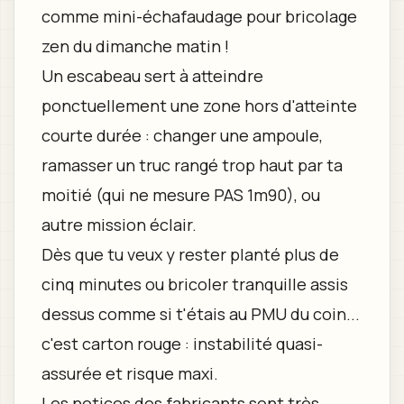
comme mini-échafaudage pour bricolage
zen du dimanche matin !
Un escabeau sert à atteindre
ponctuellement une zone hors d'atteinte
courte durée : changer une ampoule,
ramasser un truc rangé trop haut par ta
moitié (qui ne mesure PAS 1m90), ou
autre mission éclair.
Dès que tu veux y rester planté plus de
cinq minutes ou bricoler tranquille assis
dessus comme si t'étais au PMU du coin...
c'est carton rouge : instabilité quasi-
assurée et risque maxi.
Les notices des fabricants sont très