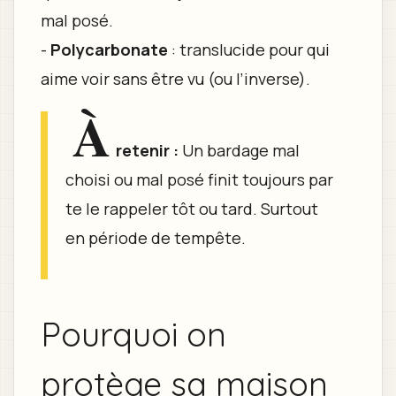
mal posé.
-
Polycarbonate
: translucide pour qui
aime voir sans être vu (ou l’inverse).
À
retenir :
Un bardage mal
choisi ou mal posé finit toujours par
te le rappeler tôt ou tard. Surtout
en période de tempête.
Pourquoi on
protège sa maison