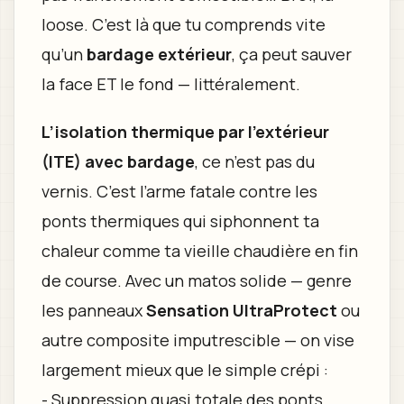
loose. C’est là que tu comprends vite
qu’un
bardage extérieur
, ça peut sauver
la face ET le fond — littéralement.
L’isolation thermique par l’extérieur
(ITE) avec bardage
, ce n’est pas du
vernis. C’est l’arme fatale contre les
ponts thermiques qui siphonnent ta
chaleur comme ta vieille chaudière en fin
de course. Avec un matos solide — genre
les panneaux
Sensation UltraProtect
ou
autre composite imputrescible — on vise
largement mieux que le simple crépi :
- Suppression quasi totale des ponts