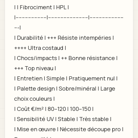
| | Fibrociment | HPL |
|--------------------|--------------------------|----------------------
---|
| Durabilité | +++ Résiste intempéries |
++++ Ultra costaud |
| Chocs/impacts | ++ Bonne résistance |
+++ Top niveau |
| Entretien | Simple | Pratiquement nul |
| Palette design | Sobre/minéral | Large
choix couleurs |
| Coût €/m² | 80–120 | 100–150 |
| Sensibilité UV | Stable | Très stable |
| Mise en œuvre | Nécessite découpe pro |