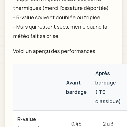
thermiques (merci l’ossature déportée)
- R-value souvent doublée ou triplée
- Murs qui restent secs, même quand la
météo fait sa crise
Voici un aperçu des performances :
Après
Avant
bardage
bardage
(ITE
classique)
R-value
0,45
2 à 3