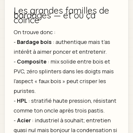
Les grandes familles de
bardages — et où ça
coince
On trouve donc :
-
Bardage bois
: authentique mais t’as
intérêt à aimer poncer et entretenir.
-
Composite
: mix solide entre bois et
PVC, zéro splinters dans les doigts mais
l’aspect « faux bois » peut crisper les
puristes.
-
HPL
: stratifié haute pression, résistant
comme ton oncle après trois pastis.
-
Acier
: industriel à souhait; entretien
quasi nul mais bonjour la condensation si