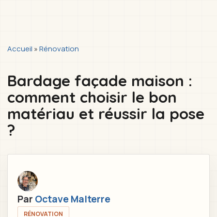
You
Accueil
»
Rénovation
are
Bardage façade maison :
here
comment choisir le bon
matériau et réussir la pose
?
Par
Octave Malterre
RÉNOVATION