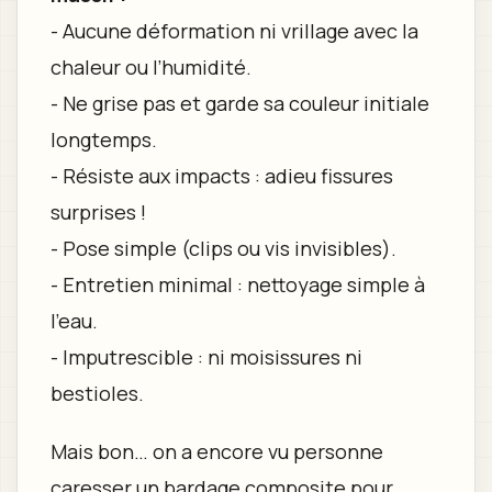
- Aucune déformation ni vrillage avec la
chaleur ou l’humidité.
- Ne grise pas et garde sa couleur initiale
longtemps.
- Résiste aux impacts : adieu fissures
surprises !
- Pose simple (clips ou vis invisibles).
- Entretien minimal : nettoyage simple à
l’eau.
- Imputrescible : ni moisissures ni
bestioles.
Mais bon… on a encore vu personne
caresser un bardage composite pour