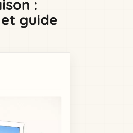
ison :
 et guide