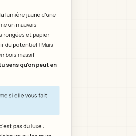
la lumière jaune d'une
mme un mauvais
s rongées et papier
ir du potentiel ! Mais
 en bois massif
tu sens qu'on peut en
e si elle vous fait
c'est pas du luxe :
oisissure ou les murs