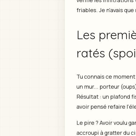
friables. Je n'avais que
Les premièr
ratés (spoil
Tu connais ce moment où
un mur... porteur (oups
Résultat : un plafond 
avoir pensé refaire l'é
Le pire ? Avoir voulu ga
accroupi à gratter du c