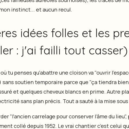
 mon instinct... et aucun recul.
es idées folles et les pr
er : j'ai failli tout casser)
 tu penses qu'abattre une cloison va "ouvrir l'espace
) sans soutien temporaire parce que "ça tiendra bien 
fissuré et quelques cheveux blancs en prime. Autre pl
lectricité sans plan précis. Tout a sauté à la mise sou
rder "l'ancien carrelage pour conserver l’âme du lieu",
iment collé depuis 1952. Le vrai chantier c’est celui q