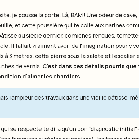
ite, je pousse la porte. Là, BAM ! Une odeur de cave, 
ille, et cette poussière qui te colle aux narines co
bâtisse du siècle dernier, corniches fendues, tomette
cle. Il fallait vraiment avoir de l'imagination pour y vo
s à 3 mètres, cette pierre sous la saleté et l'escalier
uches de vernis.
C'est dans ces détails pourris que 
ndition d'aimer les chantiers
.
s l'ampleur des travaux dans une vieille bâtisse, mêm
qui se respecte te dira qu'un bon "diagnostic initial" 
ns (ces fameuses auréoles sournoises), les traces de m