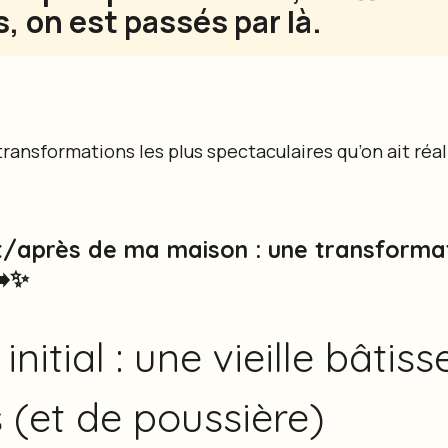
s, on est passés par là.
transformations les plus spectaculaires qu’on ait réal
t/après de ma maison : une transforma
➡️✨
initial : une vieille bâtis
(et de poussière)