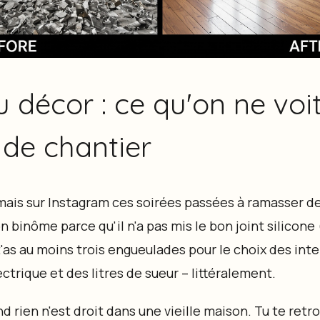
u décor : ce qu'on ne voi
 de chantier
ais sur Instagram ces soirées passées à ramasser de
n binôme parce qu'il n'a pas mis le bon joint silicone
'as au moins trois engueulades pour le choix des inte
ectrique et des litres de sueur – littéralement.
nd rien n'est droit dans une vieille maison. Tu te retr