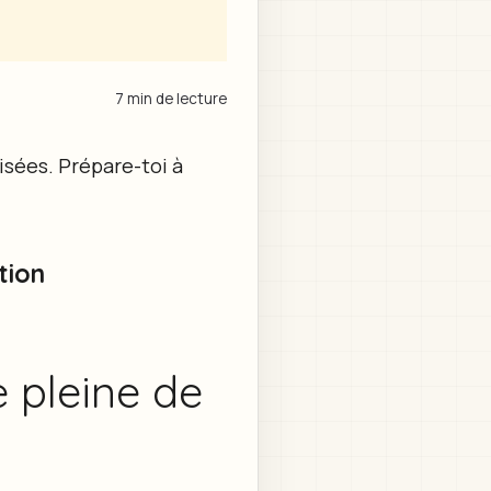
7 min de lecture
isées. Prépare-toi à
tion
se pleine de