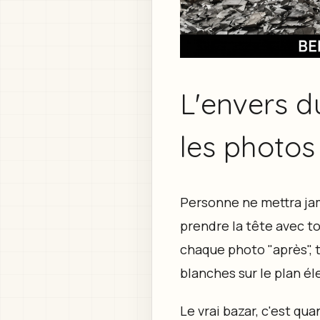
L'envers d
les photos
Personne ne mettra jam
prendre la tête avec to
chaque photo "après", t
blanches sur le plan él
Le vrai bazar, c'est qua