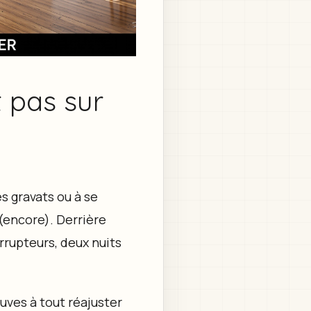
t pas sur
s gravats ou à se
 (encore). Derrière
rrupteurs, deux nuits
ouves à tout réajuster