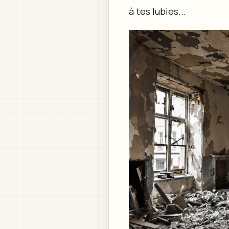
à tes lubies...