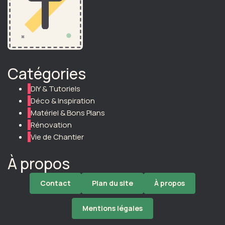
Catégories
DIY & Tutoriels
Déco & Inspiration
Matériel & Bons Plans
Rénovation
Vie de Chantier
À propos
Contact
Plan du site
À propos
Mentions légales