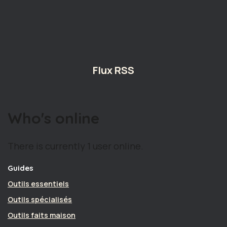
Flux RSS
Who's online
There is currently 1 user online.
Guides
Outils essentiels
Outils spécialisés
Outils faits maison