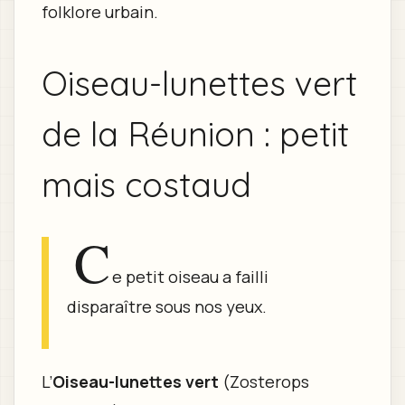
folklore urbain.
Oiseau-lunettes vert
de la Réunion : petit
mais costaud
C
e petit oiseau a failli
disparaître sous nos yeux.
L’
Oiseau-lunettes vert
(Zosterops