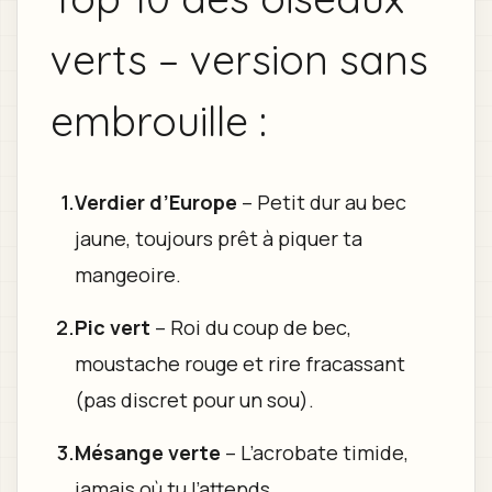
verts – version sans
embrouille :
Verdier d’Europe
– Petit dur au bec
jaune, toujours prêt à piquer ta
mangeoire.
Pic vert
– Roi du coup de bec,
moustache rouge et rire fracassant
(pas discret pour un sou).
Mésange verte
– L’acrobate timide,
jamais où tu l’attends.