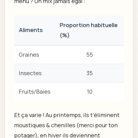
menu ? Un mix jamais égal :
Proportion habituelle
Aliments
(%)
Graines
55
Insectes
35
Fruits/Baies
10
Et ça varie ! Au printemps, ils t’éliminent
moustiques & chenilles (merci pour ton
potager), en hiver ils deviennent