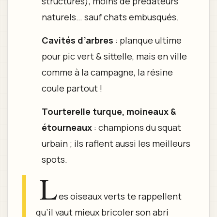
structures), moins de prédateurs
naturels… sauf chats embusqués.
Cavités d’arbres
: planque ultime
pour pic vert & sittelle, mais en ville
comme à la campagne, la résine
coule partout !
Tourterelle turque, moineaux &
étourneaux
: champions du squat
urbain ; ils raflent aussi les meilleurs
spots.
L
es oiseaux verts te rappellent
qu’il vaut mieux bricoler son abri