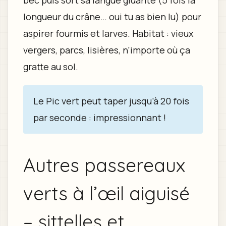
bec puis sort sa langue gluante (5 fois la
longueur du crâne… oui tu as bien lu) pour
aspirer fourmis et larves. Habitat : vieux
vergers, parcs, lisières, n’importe où ça
gratte au sol.
Le Pic vert peut taper jusqu’à 20 fois
par seconde : impressionnant !
Autres passereaux
verts à l’œil aiguisé
– sittelles et