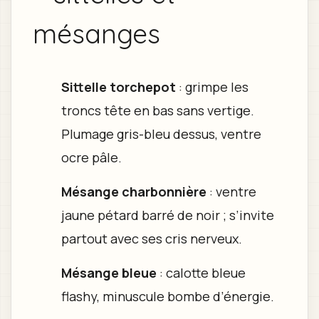
mésanges
Sittelle torchepot
: grimpe les
troncs tête en bas sans vertige.
Plumage gris-bleu dessus, ventre
ocre pâle.
Mésange charbonnière
: ventre
jaune pétard barré de noir ; s’invite
partout avec ses cris nerveux.
Mésange bleue
: calotte bleue
flashy, minuscule bombe d’énergie.