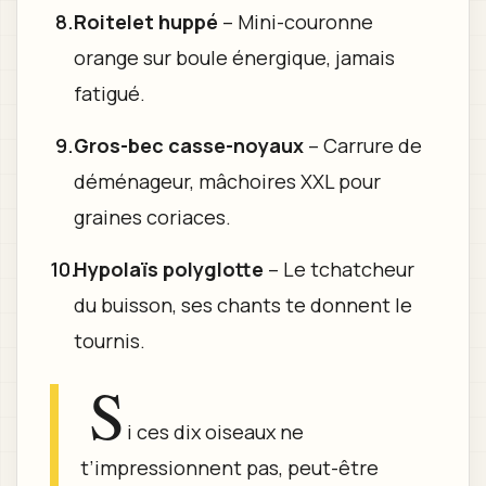
Roitelet huppé
– Mini-couronne
orange sur boule énergique, jamais
fatigué.
Gros-bec casse-noyaux
– Carrure de
déménageur, mâchoires XXL pour
graines coriaces.
Hypolaïs polyglotte
– Le tchatcheur
du buisson, ses chants te donnent le
tournis.
S
i ces dix oiseaux ne
t’impressionnent pas, peut-être