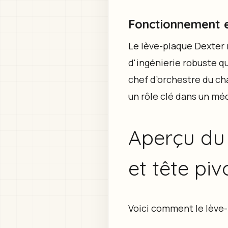
Fonctionnement e
Le lève-plaque Dexter n
d'ingénierie robuste qu
chef d’orchestre du ch
un rôle clé dans un m
Aperçu du 
et tête piv
Voici comment le lève-