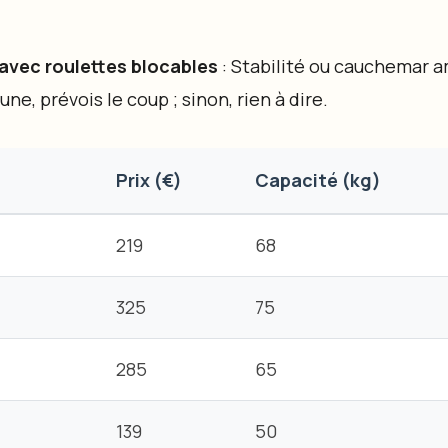
avec roulettes blocables
: Stabilité ou cauchemar am
ne, prévois le coup ; sinon, rien à dire.
Prix (€)
Capacité (kg)
219
68
325
75
285
65
139
50