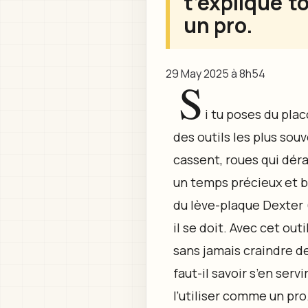
t’explique t
un pro.
29 May 2025 à 8h54
S
i tu poses du plac
des outils les plus souv
cassent, roues qui déra
un temps précieux et b
du lève-plaque Dexter (
il se doit. Avec cet ou
sans jamais craindre d
faut-il savoir s’en serv
l’utiliser comme un pro