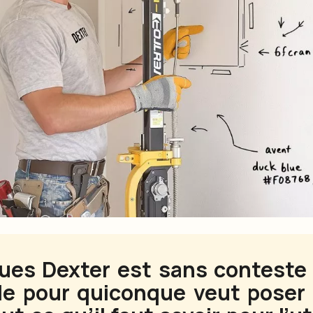
ues Dexter est sans conteste l’
le pour quiconque veut poser 