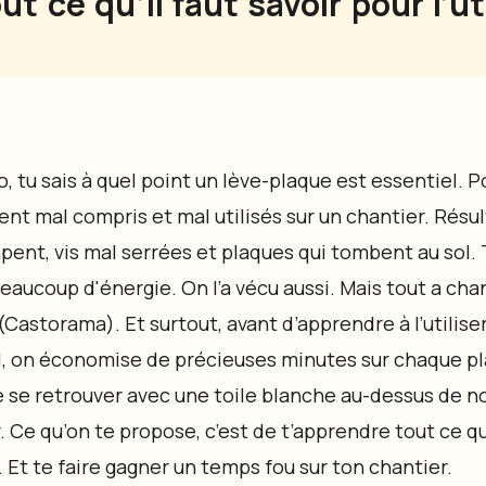
out ce qu’il faut savoir pour l’
o, tu sais à quel point un lève-plaque est essentiel. Po
ent mal compris et mal utilisés sur un chantier. Résul
pent, vis mal serrées et plaques qui tombent au sol. 
eaucoup d'énergie. On l’a vécu aussi. Mais tout a ch
Castorama). Et surtout, avant d’apprendre à l’utilise
til, on économise de précieuses minutes sur chaque p
e se retrouver avec une toile blanche au-dessus de n
ir. Ce qu’on te propose, c’est de t’apprendre tout ce q
. Et te faire gagner un temps fou sur ton chantier.