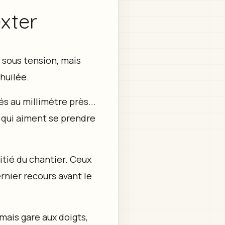
xter
 sous tension, mais
huilée.
s au millimètre près...
x qui aiment se prendre
itié du chantier. Ceux
rnier recours avant le
mais gare aux doigts,