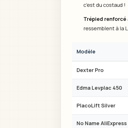
c’est du costaud !
Trépied renforcé 
ressemblent à la Lu
Modèle
Dexter Pro
Edma Levplac 450
PlacoLift Silver
No Name AliExpress