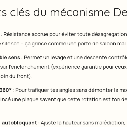
ts clés du mécanisme De
: Résistance accrue pour éviter toute désagrégation
e silence – ça grince comme une porte de saloon mal 
ble sens
: Permet un levage et une descente contrôlé
es sur l’enclenchement (expérience garantie pour ceu
oin du front).
 360°
: Pour trafiquer tes angles sans démonter la mo
oincé une plaque savent que cette rotation est ton de
e autobloquant
: Ajuste la hauteur sans malédiction, 