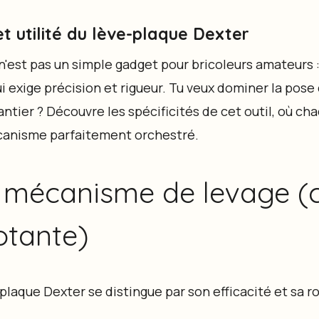
t utilité du lève-plaque Dexter
'est pas un simple gadget pour bricoleurs amateurs : 
i exige précision et rigueur. Tu veux dominer la pos
antier ? Découvre les spécificités de cet outil, où c
écanisme parfaitement orchestré.
mécanisme de levage (câ
otante)
plaque Dexter se distingue par son efficacité et sa r