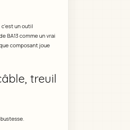
c'est un outil
e de BA13 comme un vrai
haque composant joue
ble, treuil
obustesse.