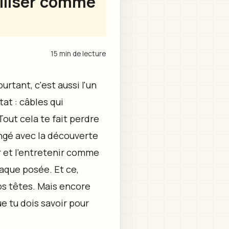
utiliser comme
15 min de lecture
urtant, c'est aussi l'un
tat : câbles qui
Tout cela te fait perdre
angé avec la découverte
r et l’entretenir comme
laque posée. Et ce,
os têtes. Mais encore
ue tu dois savoir pour