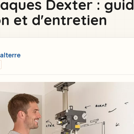
laques Dexter : gui
on et d'entretien
alterre