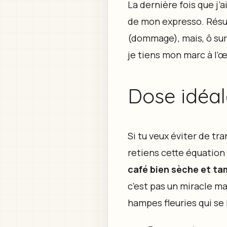
La dernière fois que j’a
de mon expresso. Résul
(dommage), mais, ô surp
je tiens mon marc à l’œi
Dose idéal
Si tu veux éviter de t
retiens cette équation
café bien sèche et ta
c’est pas un miracle ma
hampes fleuries qui se 