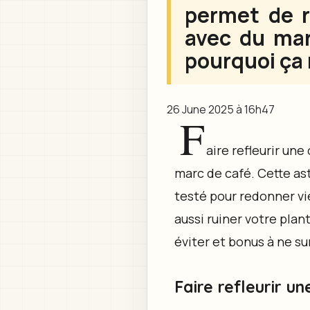
permet de r
avec du mar
pourquoi ça
26 June 2025 à 16h47
F
aire refleurir une 
marc de café. Cette ast
testé pour redonner vie
aussi ruiner votre plan
éviter et bonus à ne sur
Faire refleurir u