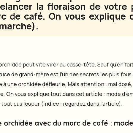
elancer la floraison de votre
c de café. On vous explique
 marche).
orchidée peut vite virer au casse-tête. Sauf qu’en fait,
uce de grand-mère est l’un des secrets les plus fous (
 à une orchidée défleurie. Mais attention : mal dosé,
te. On vous explique tout dans cet article : mode d’e
tout pas louper (indice : regardez dans l’article).
ne orchidée avec du marc de café : mod