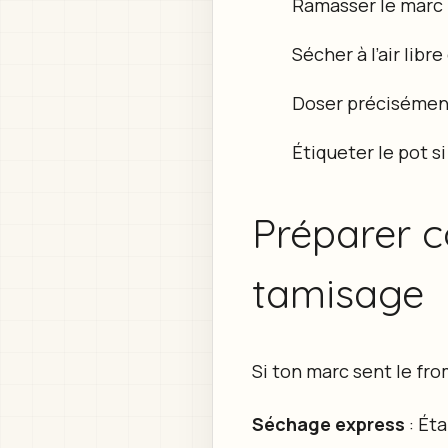
Ramasser le marc i
Sécher à l’air libr
Doser précisément 
Étiqueter le pot s
Préparer c
tamisage
Si ton marc sent le from
Séchage express
: Éta