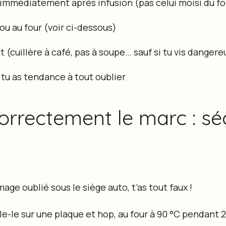
mmédiatement après infusion (pas celui moisi du fond
e ou au four (voir ci-dessous)
(cuillère à café, pas à soupe… sauf si tu vis dange
i tu as tendance à tout oublier
orrectement le marc : s
age oublié sous le siège auto, t’as tout faux !
le-le sur une plaque et hop, au four à 90 °C pendant 