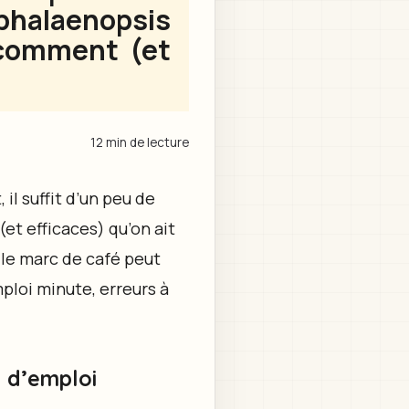
 phalaenopsis
 comment (et
12 min de lecture
 il suffit d’un peu de
et efficaces) qu’on ait
 le marc de café peut
mploi minute, erreurs à
e d’emploi