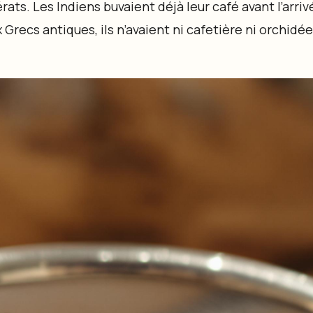
rats. Les Indiens buvaient déjà leur café avant l’arri
 Grecs antiques, ils n’avaient ni cafetière ni orchidé