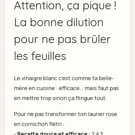
Attention, ça pique !
La bonne dilution
pour ne pas brûler
les feuilles
Le vinaigre blanc c’est comme ta belle-
mère en cuisine : efficace… mais faut pas
en mettre trop sinon ça flingue tout.
Pour ne pas transformer ton laurier rose
en cornichon flétri :
-
Recette douce et efficace :
2 à 3