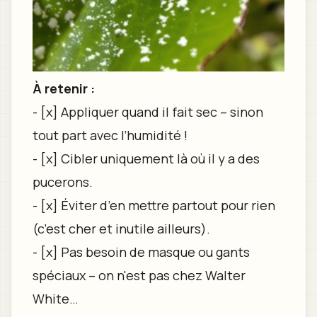
À retenir :
- [x] Appliquer quand il fait sec – sinon
tout part avec l’humidité !
- [x] Cibler uniquement là où il y a des
pucerons.
- [x] Éviter d’en mettre partout pour rien
(c’est cher et inutile ailleurs).
- [x] Pas besoin de masque ou gants
spéciaux – on n'est pas chez Walter
White…