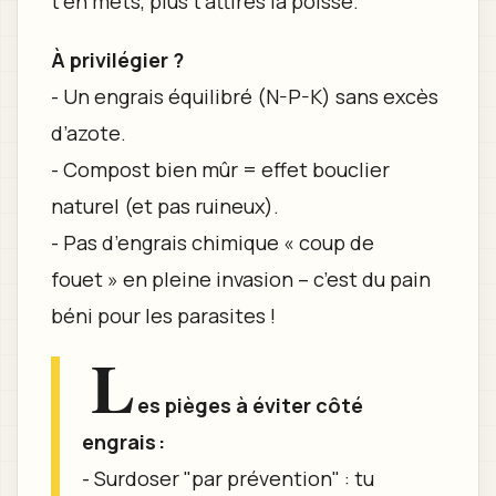
t’en mets, plus t’attires la poisse.
À privilégier ?
- Un engrais équilibré (N-P-K) sans excès
d’azote.
- Compost bien mûr = effet bouclier
naturel (et pas ruineux).
- Pas d’engrais chimique « coup de
fouet » en pleine invasion – c’est du pain
béni pour les parasites !
L
es pièges à éviter côté
engrais :
- Surdoser "par prévention" : tu