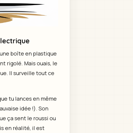
lectrique
t une boîte en plastique
t rigolé. Mais ouais, le
ue. Il surveille tout ce
t que tu lances en même
auvaise idée !). Son
que ça sent le roussi ou
 en réalité, il est