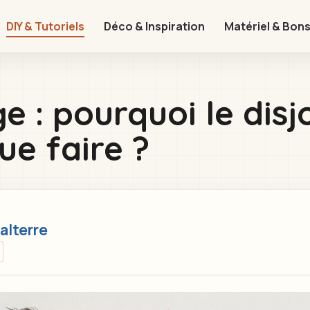
DIY & Tutoriels
Déco & Inspiration
Matériel & Bons
e : pourquoi le dis
ue faire ?
alterre