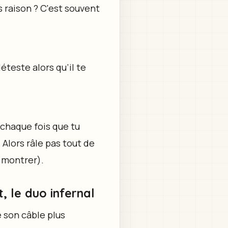
s raison ? C'est souvent
éteste alors qu’il te
 chaque fois que tu
Alors râle pas tout de
e montrer).
, le duo infernal
 son câble plus