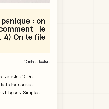
 panique : on
 comment le
 4) On te file
17 min de lecture
t article : 1) On
liste les causes
des blagues. Simples,