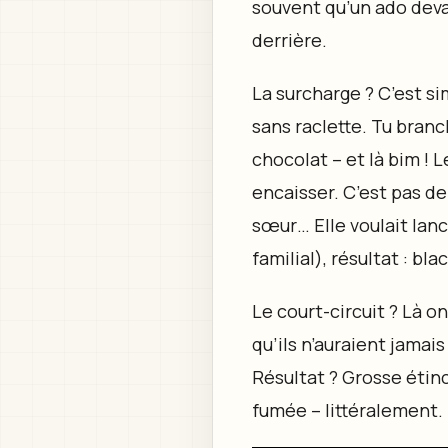
souvent qu’un ado devan
derrière.
La surcharge ? C’est si
sans raclette. Tu bran
chocolat – et là bim ! 
encaisser. C’est pas de
sœur… Elle voulait lanc
familial), résultat : bla
Le court-circuit ? Là on
qu’ils n’auraient jama
Résultat ? Grosse étinc
fumée – littéralement.