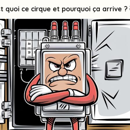
st quoi ce cirque et pourquoi ça arrive ? 