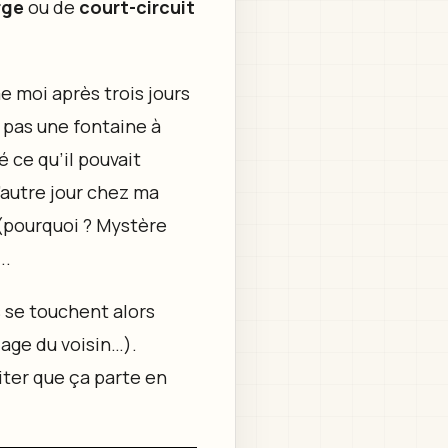
rge
ou de
court-circuit
e moi après trois jours
 pas une fontaine à
 ce qu’il pouvait
L’autre jour chez ma
 (pourquoi ? Mystère
..
s se touchent alors
age du voisin…).
iter que ça parte en