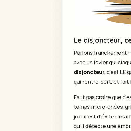
Le disjoncteur, c
Parlons franchement : si
avec un levier qui claq
disjoncteur
, c'est LE 
qui rentre, sort, et fai
Faut pas croire que c'
temps micro-ondes, grill
job, c'est d'éviter les 
qu'il détecte une embrou