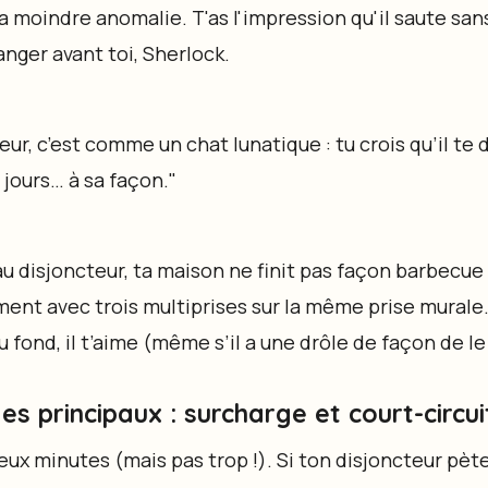
a moindre anomalie. T'as l'impression qu'il saute san
danger avant toi, Sherlock.
eur, c’est comme un chat lunatique : tu crois qu’il te d
s jours… à sa façon."
 au disjoncteur, ta maison ne finit pas façon barbecue
ent avec trois multiprises sur la même prise murale. 
au fond, il t’aime (même s’il a une drôle de façon de l
s principaux : surcharge et court-circuit
ux minutes (mais pas trop !). Si ton disjoncteur pète