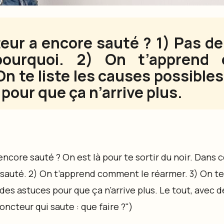
eur a encore sauté ? 1) Pas de
 pourquoi. 2) On t’apprend
n te liste les causes possibles.
pour que ça n’arrive plus.
ncore sauté ? On est là pour te sortir du noir. Dans ce
a sauté. 2) On t’apprend comment le réarmer. 3) On te 
e des astuces pour que ça n’arrive plus. Le tout, avec 
ncteur qui saute : que faire ?")