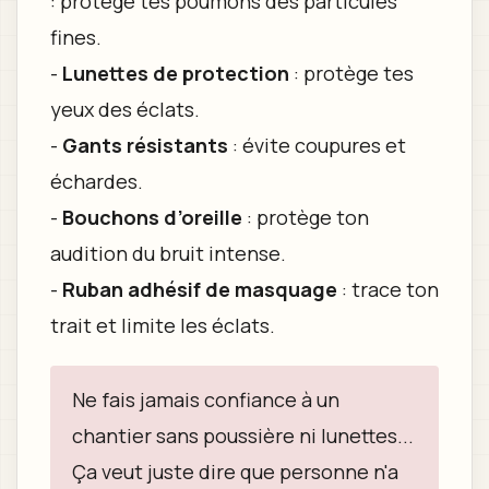
: protège tes poumons des particules
fines.
-
Lunettes de protection
: protège tes
yeux des éclats.
-
Gants résistants
: évite coupures et
échardes.
-
Bouchons d’oreille
: protège ton
audition du bruit intense.
-
Ruban adhésif de masquage
: trace ton
trait et limite les éclats.
Ne fais jamais confiance à un
chantier sans poussière ni lunettes...
Ça veut juste dire que personne n'a