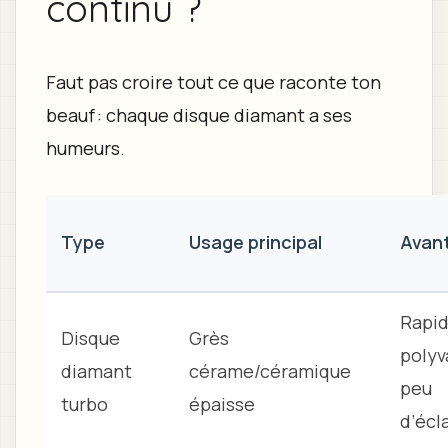
continu ?
Faut pas croire tout ce que raconte ton
beauf : chaque disque diamant a ses
humeurs.
Type
Usage principal
Avan
Rapid
Disque
Grès
polyv
diamant
cérame/céramique
peu
turbo
épaisse
d’écl