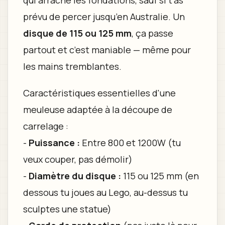
qui arrache les fondations, sauf si t’as
prévu de percer jusqu’en Australie. Un
disque de 115 ou 125 mm
, ça passe
partout et c’est maniable — même pour
les mains tremblantes.
Caractéristiques essentielles d'une
meuleuse adaptée à la découpe de
carrelage :
-
Puissance :
Entre 800 et 1200W (tu
veux couper, pas démolir)
-
Diamètre du disque :
115 ou 125 mm (en
dessous tu joues au Lego, au-dessus tu
sculptes une statue)