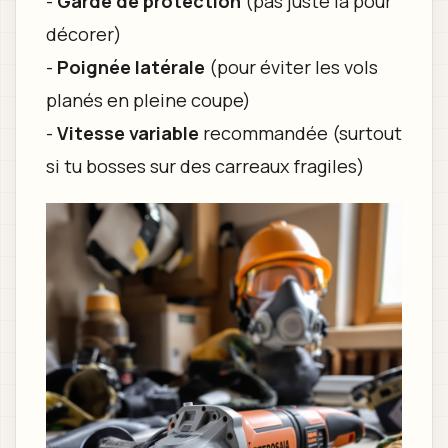
-
Garde de protection
(pas juste là pour
décorer)
-
Poignée latérale
(pour éviter les vols
planés en pleine coupe)
-
Vitesse variable
recommandée (surtout
si tu bosses sur des carreaux fragiles)