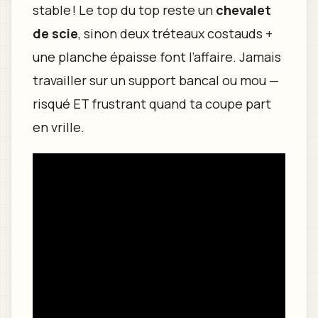
stable ! Le top du top reste un
chevalet
de scie
, sinon deux tréteaux costauds +
une planche épaisse font l’affaire. Jamais
travailler sur un support bancal ou mou —
risqué ET frustrant quand ta coupe part
en vrille.