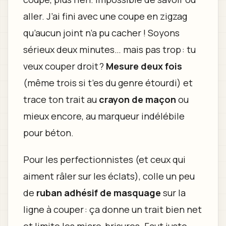
aller. J’ai fini avec une coupe en zigzag
qu’aucun joint n’a pu cacher ! Soyons
sérieux deux minutes… mais pas trop : tu
veux couper droit ?
Mesure deux fois
(même trois si t’es du genre étourdi) et
trace ton trait au
crayon de maçon
ou
mieux encore, au marqueur indélébile
pour béton.
Pour les perfectionnistes (et ceux qui
aiment râler sur les éclats), colle un peu
de
ruban adhésif de masquage
sur la
ligne à couper : ça donne un trait bien net
et limite les micro-brisures. Faut juste