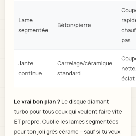
Coup
Lame
rapid
Béton/pierre
segmentée
chauf
pas
Coupe
Jante
Carrelage/céramique
nette
continue
standard
éclat
Le vrai bon plan ?
Le disque diamant
turbo pour tous ceux qui veulent faire vite
ET propre. Oublie les lames segmentées
pour ton joli grès cérame – sauf si tu veux