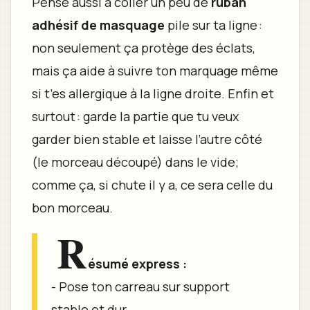
Pense aussi à coller un peu de
ruban
adhésif de masquage
pile sur ta ligne :
non seulement ça protège des éclats,
mais ça aide à suivre ton marquage même
si t’es allergique à la ligne droite. Enfin et
surtout : garde la partie que tu veux
garder bien stable et laisse l’autre côté
(le morceau découpé) dans le vide;
comme ça, si chute il y a, ce sera celle du
bon morceau.
R
ésumé express :
- Pose ton carreau sur support
stable et dur