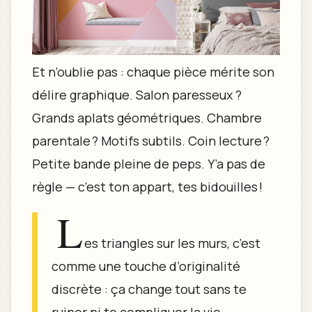
Et n’oublie pas : chaque pièce mérite son
délire graphique. Salon paresseux ?
Grands aplats géométriques. Chambre
parentale ? Motifs subtils. Coin lecture ?
Petite bande pleine de peps. Y’a pas de
règle — c’est ton appart, tes bidouilles !
L
es triangles sur les murs, c’est
comme une touche d’originalité
discrète : ça change tout sans te
ruiner ni te compliquer la vie.