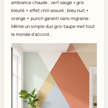
ambiance chaude ; vert sauge + gris
bleuté = effet chill assuré ; bleu nuit +
orange = punch garanti sans migraine.
Même un simple duo gris-taupe met tout
le monde d’accord…