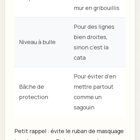
mur en gribouillis
Pour des lignes
bien droites,
Niveau à bulle
sinon c'est la
cata
Pour éviter d'en
Bâche de
mettre partout
protection
comme un
sagouin
Petit rappel : évite le ruban de masquage