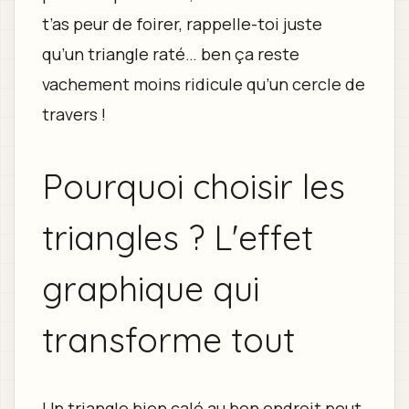
t’as peur de foirer, rappelle-toi juste
qu’un triangle raté… ben ça reste
vachement moins ridicule qu’un cercle de
travers !
Pourquoi choisir les
triangles ? L'effet
graphique qui
transforme tout
Un triangle bien calé au bon endroit peut