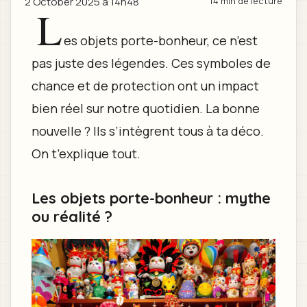
2 October 2025 à 14h48
14 min de lecture
L
es objets porte-bonheur, ce n’est
pas juste des légendes. Ces symboles de
chance et de protection ont un impact
bien réel sur notre quotidien. La bonne
nouvelle ? Ils s’intègrent tous à ta déco.
On t’explique tout.
Les objets porte-bonheur : mythe
ou réalité ?