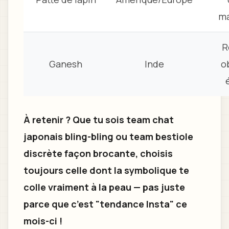
ma
R
Ganesh
Inde
o
À retenir ? Que tu sois team chat
japonais bling-bling ou team bestiole
discrète façon brocante, choisis
toujours celle dont la symbolique te
colle vraiment à la peau — pas juste
parce que c’est "tendance Insta" ce
mois-ci !