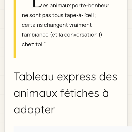
"L
es animaux porte-bonheur
ne sont pas tous tape-à-l’œil ;
certains changent vraiment
l’ambiance (et la conversation !)
chez toi."
Tableau express des
animaux fétiches à
adopter