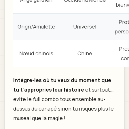
bienv
Pro
Grigri/Amulette
Universel
perso
Pro
Nœud chinois
Chine
co
Intègre-les où tu veux du moment que
tu t’appropries leur histoire
et surtout…
évite le full combo tous ensemble au-
dessus du canapé sinon tu risques plus le
muséal que la magie !