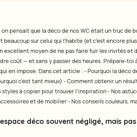
on pensait que la déco de nos WC était un truc de b
 beaucoup sur celui qui l’habite (et c’est encore plus 
un excellent moyen de ne pas faire fuir les invités et 
re coût — et sans y passer des heures. Prépare-toi 
qui en impose. Dans cet article : - Pourquoi la déco 
ourquoi c’est tant mieux) - Comment obtenir un résul
 styles à copier pour trouver l’inspiration - Nos astuc
ccessoires et de mobilier - Nos conseils couleurs, ma
un espace déco souvent négligé, mais pa