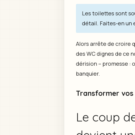
Les toilettes sont so
détail. Faites-en un
Alors arrête de croire 
des WC dignes de ce no
dérision – promesse : 
banquier.
Transformer vos 
Le coup de