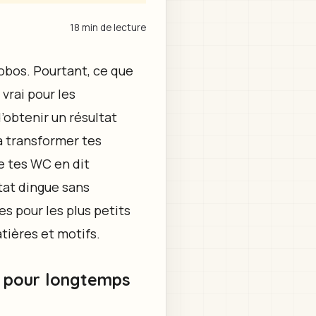
18 min de lecture
obos. Pourtant, ce que
vrai pour les
d’obtenir un résultat
à transformer tes
de tes WC en dit
tat dingue sans
es pour les plus petits
tières et motifs.
s pour longtemps