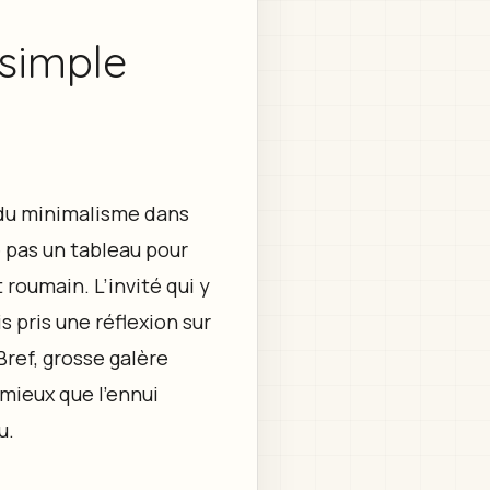
 simple
e du minimalisme dans
e pas un tableau pour
roumain. L’invité qui y
is pris une réflexion sur
Bref, grosse galère
mieux que l’ennui
u.