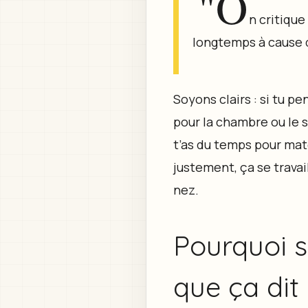
"O
n critique
longtemps à cause d
Soyons clairs : si tu p
pour la chambre ou le 
t’as du temps pour mater
justement, ça se travai
nez.
Pourquoi s
que ça dit