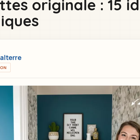
ttes originale : 15 
iques
alterre
ION