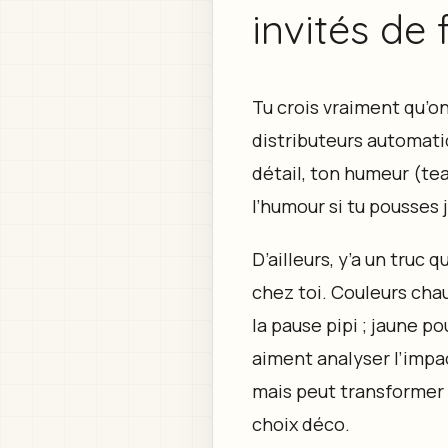
invités de f
Tu crois vraiment qu’o
distributeurs automati
détail, ton humeur (te
l’humour si tu pousses 
D’ailleurs, y’a un truc
chez toi. Couleurs chau
la pause pipi ; jaune p
aiment analyser l’impa
mais peut transformer 
choix déco.