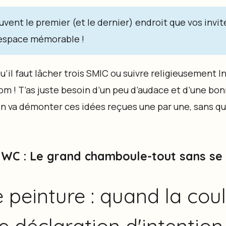
uvent le premier (et le dernier) endroit que vos invi
 espace mémorable !
qu’il faut lâcher trois SMIC ou suivre religieusement 
m ! T’as juste besoin d’un peu d’audace et d’une bon
on va démonter ces idées reçues une par une, sans qu
WC : Le grand chamboule-tout sans se 
 peinture : quand la cou