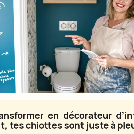
ansformer en décorateur d’int
t, tes chiottes sont juste à ple