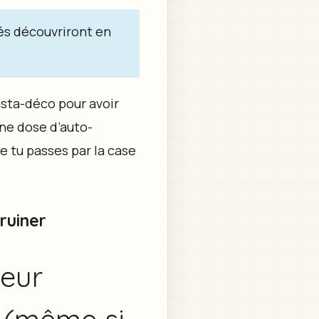
tés découvriront en
Insta-déco pour avoir
ne dose d’auto-
e tu passes par la case
ruiner
leur