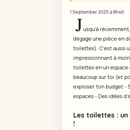
1 September 2025 à 8h46
J
usqu’à récemment, 
dégage une pièce en dit
toilettes). C’est aussi 
impressionnant à moind
toilettes en un espace 
beaucoup sur toi (et p
exploser ton budget - 5
espaces - Des idées d’a
Les toilettes : 
!