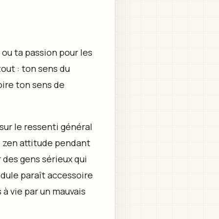
ou ta passion pour les
out : ton sens du
oire ton sens de
sur le ressenti général
= zen attitude pendant
 des gens sérieux qui
idule paraît accessoire
 à vie par un mauvais