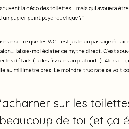
 souvent la déco des toilettes… mais qui avouera être
’un papier peint psychédélique ?"
enses encore que les WC c’est juste un passage éclair 
salon… laisse-moi éclater ce mythe direct. C’est souv
 les détails (ou les fissures au plafond…). Alors oui, 
lle au millimètre près. Le moindre truc raté se voit 
'acharner sur les toilette
 beaucoup de toi (et ça é