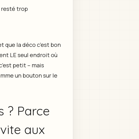
 resté trop
et que la déco c’est bon
ent LE seul endroit où
c’est petit – mais
comme un bouton sur le
s ? Parce
vite aux