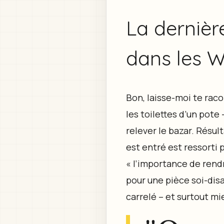
La dernière
dans les WC
Bon, laisse-moi te raco
les toilettes d’un pote
relever le bazar. Résul
est entré est ressorti p
« l’importance de rendr
pour une pièce soi-dis
carrelé – et surtout mi