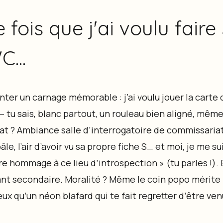
 fois que j'ai voulu faire
...
nter un carnage mémorable : j’ai voulu jouer la cart
 — tu sais, blanc partout, un rouleau bien aligné, mêm
tat ? Ambiance salle d’interrogatoire de commissariat 
âle, l’air d’avoir vu sa propre fiche S… et moi, je me su
e hommage à ce lieu d’introspection » (tu parles !). 
ant secondaire. Moralité ? Même le coin popo mérite 
eux qu’un néon blafard qui te fait regretter d’être ven