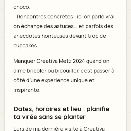
choco.
- Rencontres concrètes : ici on parle vrai,
on échange des astuces… et parfois des
anecdotes honteuses devant trop de
cupcakes.
Manquer Creativa Metz 2024 quand on
aime bricoler ou bidouiller, c’est passer à
côté d’une expérience unique et
inspirante.
Dates, horaires et lieu : planifie
ta virée sans se planter
Lors de ma dernière visite à Creativa