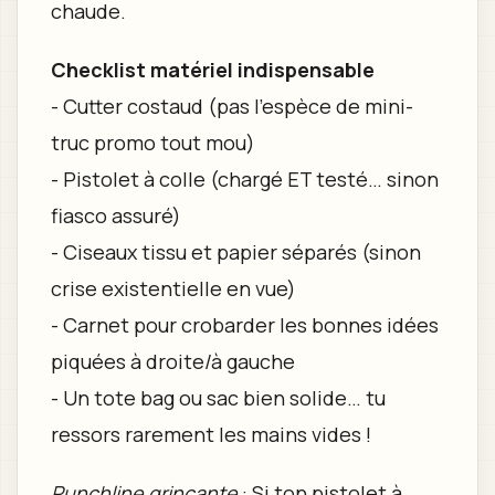
chaude.
Checklist matériel indispensable
- Cutter costaud (pas l’espèce de mini-
truc promo tout mou)
- Pistolet à colle (chargé ET testé… sinon
fiasco assuré)
- Ciseaux tissu et papier séparés (sinon
crise existentielle en vue)
- Carnet pour crobarder les bonnes idées
piquées à droite/à gauche
- Un tote bag ou sac bien solide… tu
ressors rarement les mains vides !
Punchline grinçante
: Si ton pistolet à